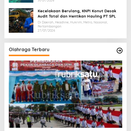
31/07/2026
Kecelakaan Berulang, KNPI Konut Desak
Audit Total dan Hentikan Hauling PT SPL
Di Daerah, Headline, Hukrim, Metro, Nasional,
Pertambangan
27/07/2026
Olahraga Terbaru