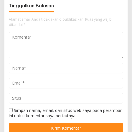
Tinggalkan Balasan
Alamat email Anda tidak akan dipublikasikan.
Ruas yang wajib
ditandai
*
Simpan nama, email, dan situs web saya pada peramban
ini untuk komentar saya berikutnya.