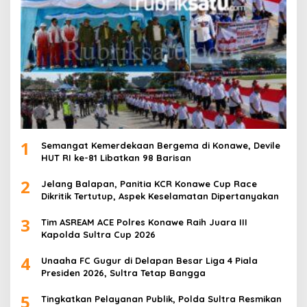
1
Semangat Kemerdekaan Bergema di Konawe, Devile
HUT RI ke-81 Libatkan 98 Barisan
2
Jelang Balapan, Panitia KCR Konawe Cup Race
Dikritik Tertutup, Aspek Keselamatan Dipertanyakan
3
Tim ASREAM ACE Polres Konawe Raih Juara III
Kapolda Sultra Cup 2026
4
Unaaha FC Gugur di Delapan Besar Liga 4 Piala
Presiden 2026, Sultra Tetap Bangga
5
Tingkatkan Pelayanan Publik, Polda Sultra Resmikan