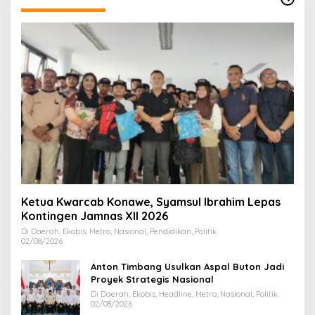
Ketua Kwarcab Konawe, Syamsul Ibrahim Lepas
Kontingen Jamnas XII 2026
Di Daerah, Ekobis, Metro, Nasional, Pendidikan, Politik
02/08/2026
Anton Timbang Usulkan Aspal Buton Jadi
Proyek Strategis Nasional
Di Daerah, Ekobis, Headline, Metro, Nasional, Politik
02/08/2026