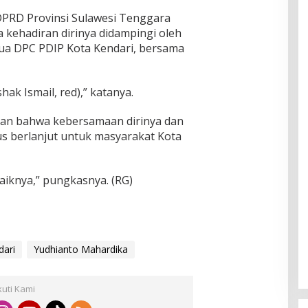
DPRD Provinsi Sulawesi Tenggara
 kehadiran dirinya didampingi oleh
a DPC PDIP Kota Kendari, bersama
hak Ismail, red),” katanya.
n bahwa kebersamaan dirinya dan
s berlanjut untuk masyarakat Kota
aiknya,” pungkasnya. (RG)
dari
Yudhianto Mahardika
kuti Kami