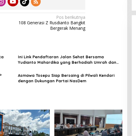
Pos berikutnya
108 Generasi Z Rusdianto Bangkit
Bergerak Menang
ta
Ini Link Pendaftaran Jalan Sehat Bersama
Yudianto Mahardika yang Berhadiah Umrah dan
Sepeda Motor
P
Asmawa Tosepu Siap Bersaing di Pilwali Kendari
dengan Dukungan Partai NasDem