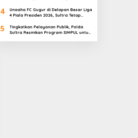
4
Unaaha FC Gugur di Delapan Besar Liga
4 Piala Presiden 2026, Sultra Tetap
Bangga
5
Tingkatkan Pelayanan Publik, Polda
Sultra Resmikan Program SIMPUL untuk
Masyarakat Pesisir