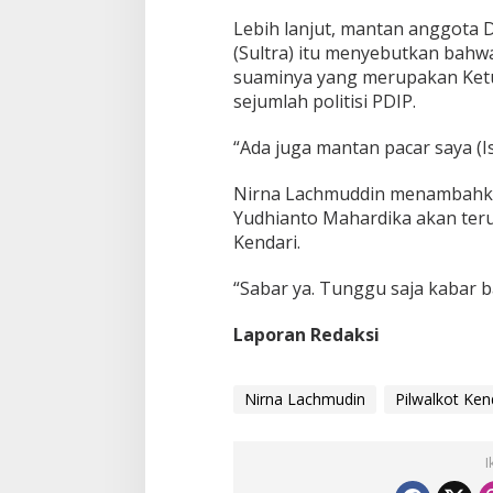
Lebih lanjut, mantan anggota 
(Sultra) itu menyebutkan bahwa
suaminya yang merupakan Ketu
sejumlah politisi PDIP.
“Ada juga mantan pacar saya (Is
Nirna Lachmuddin menambahka
Yudhianto Mahardika akan teru
Kendari.
“Sabar ya. Tunggu saja kabar b
Laporan Redaksi
Nirna Lachmudin
Pilwalkot Ken
I