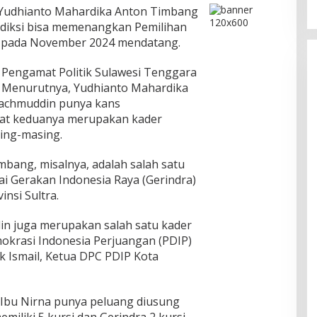
Yudhianto Mahardika Anton Timbang
ediksi bisa memenangkan Pemilihan
ari pada November 2024 mendatang.
 Pengamat Politik Sulawesi Tenggara
f. Menurutnya, Yudhianto Mahardika
Lachmuddin punya kans
at keduanya merupakan kader
sing-masing.
bang, misalnya, adalah salah satu
tai Gerakan Indonesia Raya (Gerindra)
insi Sultra.
in juga merupakan salah satu kader
emokrasi Indonesia Perjuangan (PDIP)
hak Ismail, Ketua DPC PDIP Kota
 Ibu Nirna punya peluang diusung