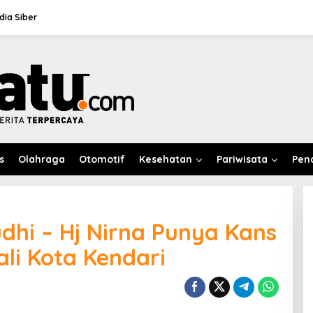
ia Siber
s
Olahraga
Otomotif
Kesehatan
Pariwisata
Pen
hi – Hj Nirna Punya Kans
li Kota Kendari