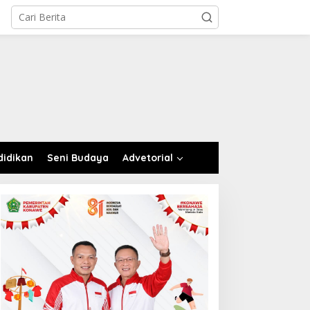
didikan
Seni Budaya
Advetorial