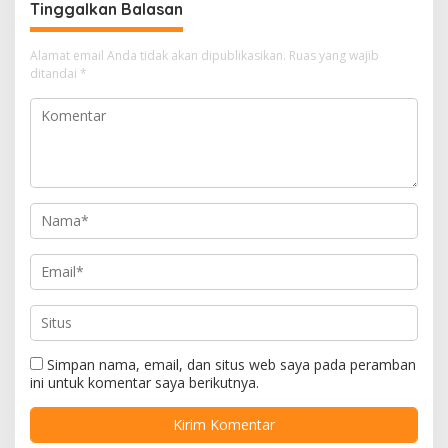
Tinggalkan Balasan
Alamat email Anda tidak akan dipublikasikan.
Ruas yang wajib
ditandai
*
Simpan nama, email, dan situs web saya pada peramban
ini untuk komentar saya berikutnya.