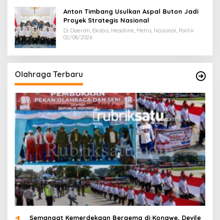
Anton Timbang Usulkan Aspal Buton Jadi
Proyek Strategis Nasional
Di Daerah, Ekobis, Headline, Metro, Nasional, Politik
02/08/2026
Olahraga Terbaru
1
Semangat Kemerdekaan Bergema di Konawe, Devile