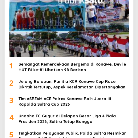
1
Semangat Kemerdekaan Bergema di Konawe, Devile
HUT RI ke-81 Libatkan 98 Barisan
2
Jelang Balapan, Panitia KCR Konawe Cup Race
Dikritik Tertutup, Aspek Keselamatan Dipertanyakan
3
Tim ASREAM ACE Polres Konawe Raih Juara III
Kapolda Sultra Cup 2026
4
Unaaha FC Gugur di Delapan Besar Liga 4 Piala
Presiden 2026, Sultra Tetap Bangga
5
Tingkatkan Pelayanan Publik, Polda Sultra Resmikan