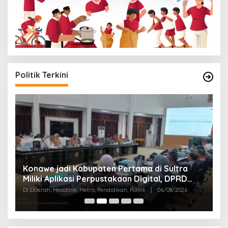
Politik Terkini
S
Konawe jadi Kabupaten Pertama di Sultra
K
Miliki Aplikasi Perpustakaan Digital, DPRD
B
Di
Restui Anggaran Rp200 Juta
Di Daerah, Headline, Metro, Pendidikan, Politik
|
06/08/2026
Bu