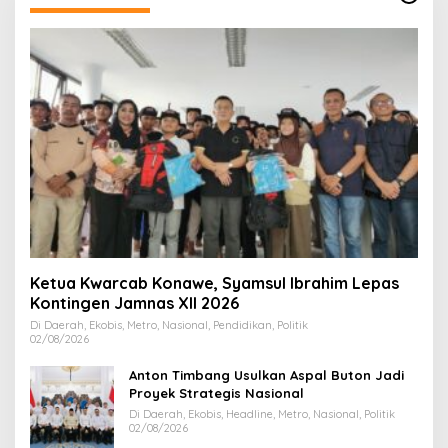
Ketua Kwarcab Konawe, Syamsul Ibrahim Lepas
Kontingen Jamnas XII 2026
Di Daerah, Ekobis, Metro, Nasional, Pendidikan, Politik
02/08/2026
Anton Timbang Usulkan Aspal Buton Jadi
Proyek Strategis Nasional
Di Daerah, Ekobis, Headline, Metro, Nasional, Politik
02/08/2026