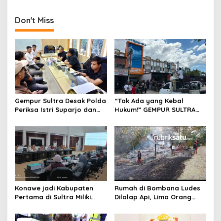
BPK Sultra
Koltim ke-12
Don't Miss
Gempur Sultra Desak Polda
“Tak Ada yang Kebal
Periksa Istri Suparjo dan
Hukum!” GEMPUR SULTRA
Segera Tahan Tersangka
Geruduk Kantor Fajar S
Kasus Tambang Ilegal
Tanawali dan PT
Tadisangka, Siap Kuasai
Lahan Puuwatu
Konawe jadi Kabupaten
Rumah di Bombana Ludes
Pertama di Sultra Miliki
Dilalap Api, Lima Orang
Aplikasi Perpustakaan
Satu Keluarga Meninggal
Digital, DPRD Restui
Dunia