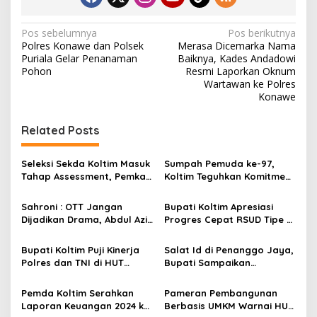
N
Pos sebelumnya
Pos berikutnya
Polres Konawe dan Polsek
Merasa Dicemarka Nama
a
Puriala Gelar Penanaman
Baiknya, Kades Andadowi
v
Pohon
Resmi Laporkan Oknum
Wartawan ke Polres
i
Konawe
g
Related Posts
a
s
Seleksi Sekda Koltim Masuk
Sumpah Pemuda ke-97,
i
Tahap Assessment, Pemkab
Koltim Teguhkan Komitmen
p
Tekankan Transparansi dan
Membangun Daerah Lewat
Profesionalisme
Aparatur Berintegritas
Sahroni : OTT Jangan
Bupati Koltim Apresiasi
o
Dijadikan Drama, Abdul Azis
Progres Cepat RSUD Tipe C,
s
Tak Terlibat
280 Tiang Pancang Telah
Terpasang
Bupati Koltim Puji Kinerja
Salat Id di Penanggo Jaya,
Polres dan TNI di HUT
Bupati Sampaikan
Bhayangkara ke-79
Sejumlah Himbauan
Pemda Koltim Serahkan
Pameran Pembangunan
Laporan Keuangan 2024 ke
Berbasis UMKM Warnai HUT