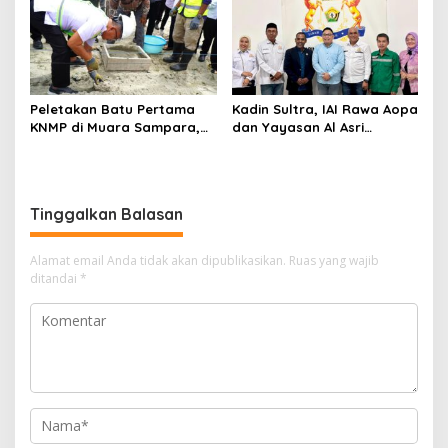
Anggaran Rp200 Juta
Peletakan Batu Pertama
Kadin Sultra, IAI Rawa Aopa
KNMP di Muara Sampara,
dan Yayasan Al Asri
Wabup Konawe Ajak Desa
Bersinergi Cetak Lulusan
Jemput Program Pusat
Siap Kerja
Tinggalkan Balasan
Alamat email Anda tidak akan dipublikasikan.
Ruas yang wajib
ditandai
*