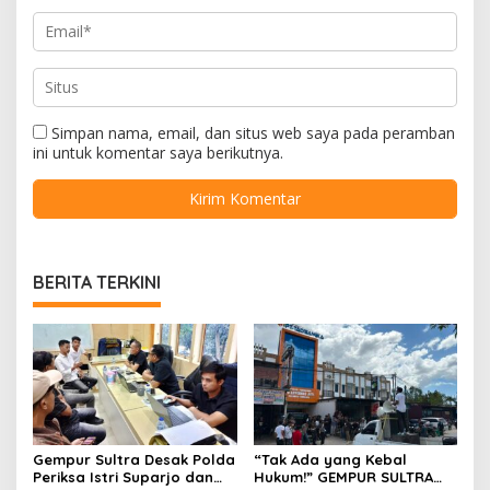
Simpan nama, email, dan situs web saya pada peramban
ini untuk komentar saya berikutnya.
BERITA TERKINI
Gempur Sultra Desak Polda
“Tak Ada yang Kebal
Periksa Istri Suparjo dan
Hukum!” GEMPUR SULTRA