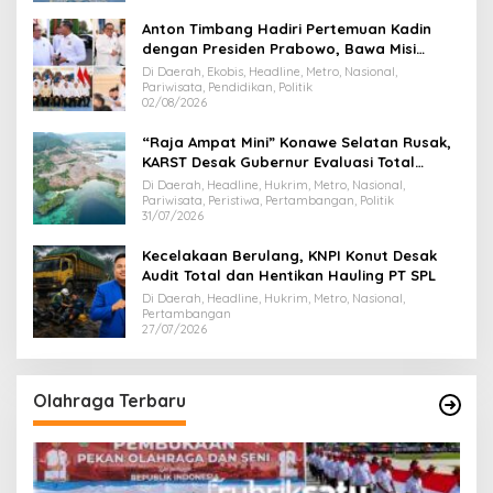
Anton Timbang Hadiri Pertemuan Kadin
dengan Presiden Prabowo, Bawa Misi
Majukan Ekonomi Sultra
Di Daerah, Ekobis, Headline, Metro, Nasional,
Pariwisata, Pendidikan, Politik
02/08/2026
“Raja Ampat Mini” Konawe Selatan Rusak,
KARST Desak Gubernur Evaluasi Total
Dispar Sultra
Di Daerah, Headline, Hukrim, Metro, Nasional,
Pariwisata, Peristiwa, Pertambangan, Politik
31/07/2026
Kecelakaan Berulang, KNPI Konut Desak
Audit Total dan Hentikan Hauling PT SPL
Di Daerah, Headline, Hukrim, Metro, Nasional,
Pertambangan
27/07/2026
Olahraga Terbaru