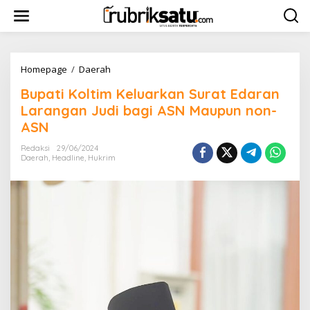
L
e
w
a
t
i
Homepage
/
Daerah
B
k
u
Bupati Koltim Keluarkan Surat Edaran
e
p
k
a
Larangan Judi bagi ASN Maupun non-
o
t
ASN
n
i
t
K
Redaksi
29/06/2024
e
o
Daerah
,
Headline
,
Hukrim
n
l
t
i
m
K
e
l
u
a
r
k
a