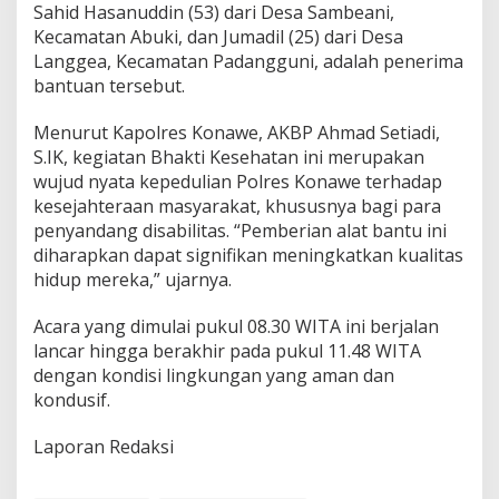
Sahid Hasanuddin (53) dari Desa Sambeani,
t
Kecamatan Abuki, dan Jumadil (25) dari Desa
a
s
Langgea, Kecamatan Padangguni, adalah penerima
bantuan tersebut.
Menurut Kapolres Konawe, AKBP Ahmad Setiadi,
S.IK, kegiatan Bhakti Kesehatan ini merupakan
wujud nyata kepedulian Polres Konawe terhadap
kesejahteraan masyarakat, khususnya bagi para
penyandang disabilitas. “Pemberian alat bantu ini
diharapkan dapat signifikan meningkatkan kualitas
hidup mereka,” ujarnya.
Acara yang dimulai pukul 08.30 WITA ini berjalan
lancar hingga berakhir pada pukul 11.48 WITA
dengan kondisi lingkungan yang aman dan
kondusif.
Laporan Redaksi