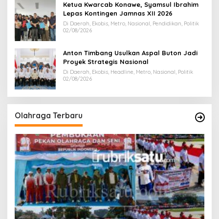
Ketua Kwarcab Konawe, Syamsul Ibrahim
Lepas Kontingen Jamnas XII 2026
Di Daerah, Ekobis, Metro, Nasional, Pendidikan, Politik
02/08/2026
Anton Timbang Usulkan Aspal Buton Jadi
Proyek Strategis Nasional
Di Daerah, Ekobis, Headline, Metro, Nasional, Politik
02/08/2026
Olahraga Terbaru