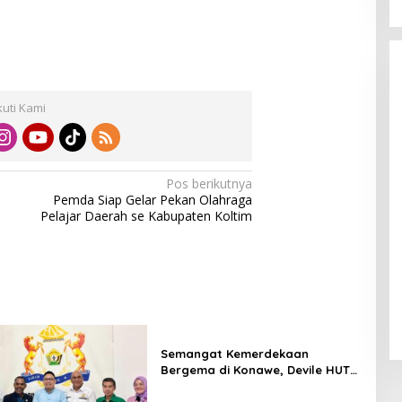
kuti Kami
Pos berikutnya
Pemda Siap Gelar Pekan Olahraga
Pelajar Daerah se Kabupaten Koltim
Semangat Kemerdekaan
Bergema di Konawe, Devile HUT
RI ke-81 Libatkan 98 Barisan