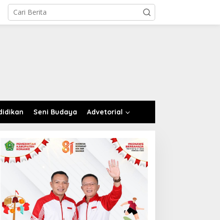
didikan
Seni Budaya
Advetorial