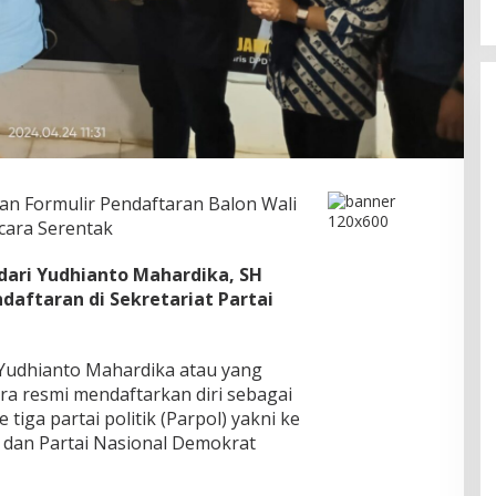
n Formulir Pendaftaran Balon Wali
cara Serentak
dari Yudhianto Mahardika, SH
aftaran di Sekretariat Partai
Yudhianto Mahardika atau yang
ra resmi mendaftarkan diri sebagai
 tiga partai politik (Parpol) yakni ke
n dan Partai Nasional Demokrat