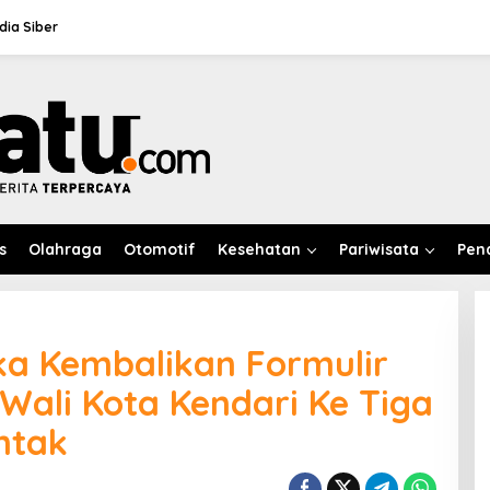
ia Siber
s
Olahraga
Otomotif
Kesehatan
Pariwisata
Pen
ka Kembalikan Formulir
Wali Kota Kendari Ke Tiga
ntak