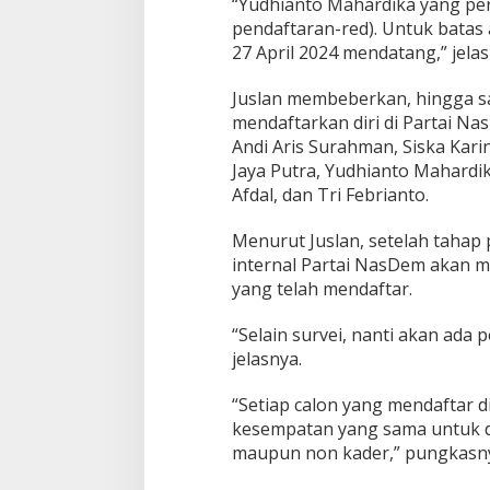
“Yudhianto Mahardika yang pe
pendaftaran-red). Untuk batas 
27 April 2024 mendatang,” jelas
Juslan membeberkan, hingga sa
mendaftarkan diri di Partai Na
Andi Aris Surahman, Siska Kar
Jaya Putra, Yudhianto Mahardi
Afdal, dan Tri Febrianto.
Menurut Juslan, setelah tahap 
internal Partai NasDem akan m
yang telah mendaftar.
“Selain survei, nanti akan ada p
jelasnya.
“Setiap calon yang mendaftar d
kesempatan yang sama untuk da
maupun non kader,” pungkasny