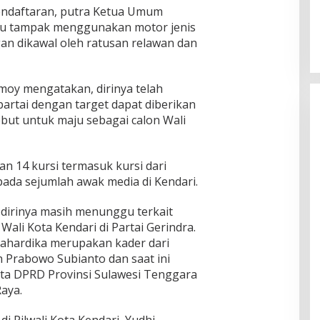
ndaftaran, putra Ketua Umum
tu tampak menggunakan motor jenis
n dikawal oleh ratusan relawan dan
moy mengatakan, dirinya telah
artai dengan target dapat diberikan
ebut untuk maju sebagai calon Wali
n 14 kursi termasuk kursi dari
epada sejumlah awak media di Kendari.
 dirinya masih menunggu terkait
Wali Kota Kendari di Partai Gerindra.
Mahardika merupakan kader dari
ih Prabowo Subianto dan saat ini
ta DPRD Provinsi Sulawesi Tenggara
Raya.