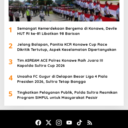
1
Semangat Kemerdekaan Bergema di Konawe, Devile
HUT RI ke-81 Libatkan 98 Barisan
2
Jelang Balapan, Panitia KCR Konawe Cup Race
Dikritik Tertutup, Aspek Keselamatan Dipertanyakan
3
Tim ASREAM ACE Polres Konawe Raih Juara III
Kapolda Sultra Cup 2026
4
Unaaha FC Gugur di Delapan Besar Liga 4 Piala
Presiden 2026, Sultra Tetap Bangga
5
Tingkatkan Pelayanan Publik, Polda Sultra Resmikan
Program SIMPUL untuk Masyarakat Pesisir