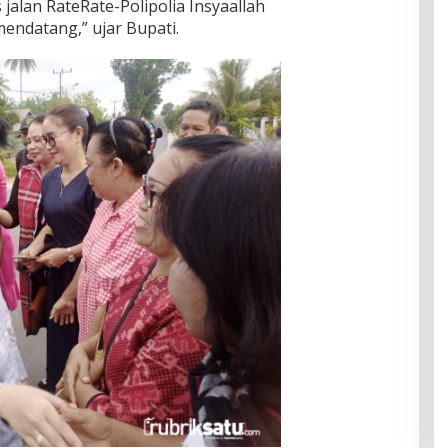
jalan RateRate-Polipolia Insyaallah
endatang,” ujar Bupati.