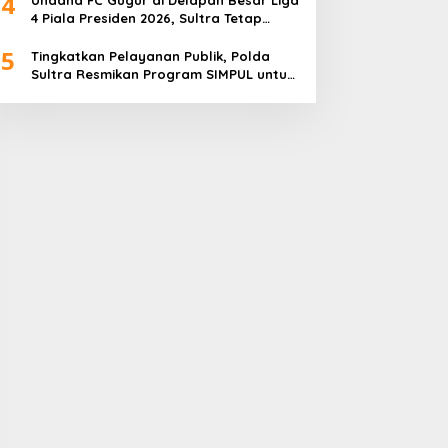
4
4 Piala Presiden 2026, Sultra Tetap
Bangga
5
Tingkatkan Pelayanan Publik, Polda
Sultra Resmikan Program SIMPUL untuk
Masyarakat Pesisir