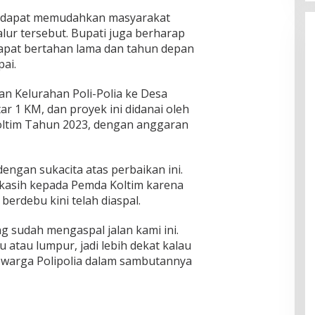
an dapat memudahkan masyarakat
alur tersebut. Bupati juga berharap
apat bertahan lama dan tahun depan
ai.
n Kelurahan Poli-Polia ke Desa
tar 1 KM, dan proyek ini didanai oleh
ltim Tahun 2023, dengan anggaran
engan sukacita atas perbaikan ini.
asih kepada Pemda Koltim karena
 berdebu kini telah diaspal.
g sudah mengaspal jalan kami ini.
 atau lumpur, jadi lebih dekat kalau
u warga Polipolia dalam sambutannya