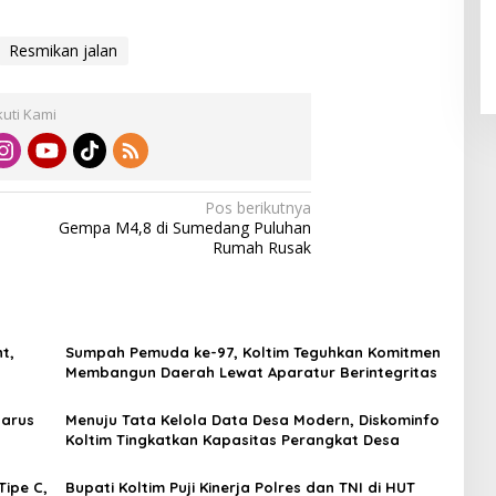
Resmikan jalan
kuti Kami
Pos berikutnya
Gempa M4,8 di Sumedang Puluhan
Rumah Rusak
t,
Sumpah Pemuda ke-97, Koltim Teguhkan Komitmen
Membangun Daerah Lewat Aparatur Berintegritas
Harus
Menuju Tata Kelola Data Desa Modern, Diskominfo
Koltim Tingkatkan Kapasitas Perangkat Desa
Tipe C,
Bupati Koltim Puji Kinerja Polres dan TNI di HUT