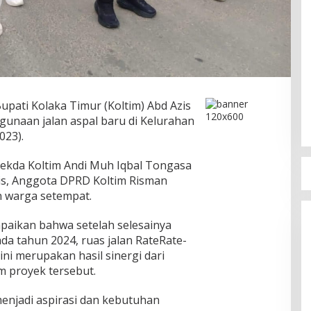
upati Kolaka Timur (Koltim) Abd Azis
unaan jalan aspal baru di Kelurahan
023).
 Sekda Koltim Andi Muh Iqbal Tongasa
zis, Anggota DPRD Koltim Risman
n warga setempat.
paikan bahwa setelah selesainya
ada tahun 2024, ruas jalan RateRate-
 ini merupakan hasil sinergi dari
m proyek tersebut.
menjadi aspirasi dan kebutuhan