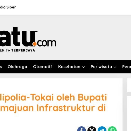
ia Siber
s
Olahraga
Otomotif
Kesehatan
Pariwisata
Pen
ipolia-Tokai oleh Bupati
majuan Infrastruktur di