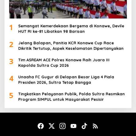
1
Semangat Kemerdekaan Bergema di Konawe, Devile
HUT RI ke-81 Libatkan 98 Barisan
2
Jelang Balapan, Panitia KCR Konawe Cup Race
Dikritik Tertutup, Aspek Keselamatan Dipertanyakan
3
Tim ASREAM ACE Polres Konawe Raih Juara III
Kapolda Sultra Cup 2026
4
Unaaha FC Gugur di Delapan Besar Liga 4 Piala
Presiden 2026, Sultra Tetap Bangga
5
Tingkatkan Pelayanan Publik, Polda Sultra Resmikan
Program SIMPUL untuk Masyarakat Pesisir