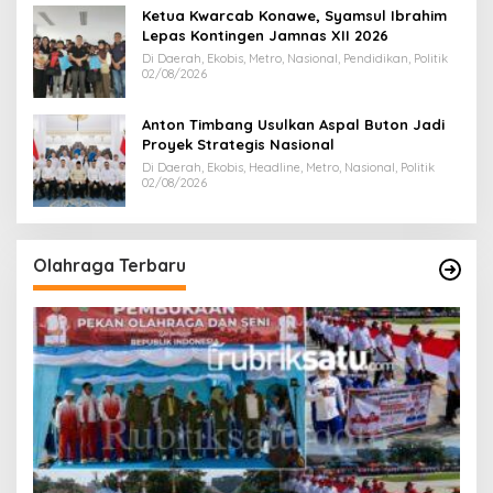
Ketua Kwarcab Konawe, Syamsul Ibrahim
Lepas Kontingen Jamnas XII 2026
Di Daerah, Ekobis, Metro, Nasional, Pendidikan, Politik
02/08/2026
Anton Timbang Usulkan Aspal Buton Jadi
Proyek Strategis Nasional
Di Daerah, Ekobis, Headline, Metro, Nasional, Politik
02/08/2026
Olahraga Terbaru