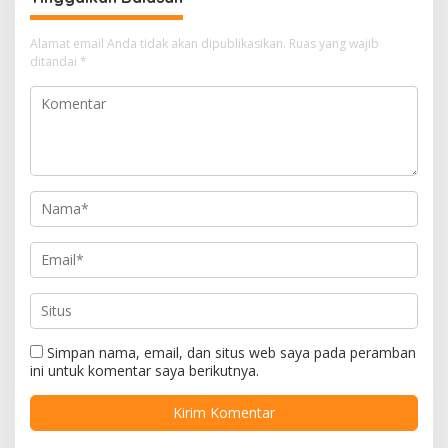
Alamat email Anda tidak akan dipublikasikan.
Ruas yang wajib
ditandai
*
Simpan nama, email, dan situs web saya pada peramban
ini untuk komentar saya berikutnya.