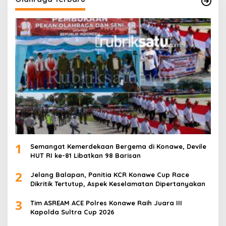
1
Semangat Kemerdekaan Bergema di Konawe, Devile
HUT RI ke-81 Libatkan 98 Barisan
2
Jelang Balapan, Panitia KCR Konawe Cup Race
Dikritik Tertutup, Aspek Keselamatan Dipertanyakan
3
Tim ASREAM ACE Polres Konawe Raih Juara III
Kapolda Sultra Cup 2026