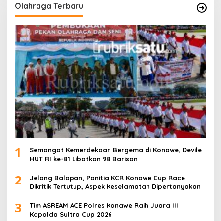
Olahraga Terbaru
1
Semangat Kemerdekaan Bergema di Konawe, Devile
HUT RI ke-81 Libatkan 98 Barisan
2
Jelang Balapan, Panitia KCR Konawe Cup Race
Dikritik Tertutup, Aspek Keselamatan Dipertanyakan
3
Tim ASREAM ACE Polres Konawe Raih Juara III
Kapolda Sultra Cup 2026