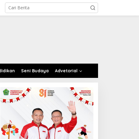
didikan
Seni Budaya
Advetorial