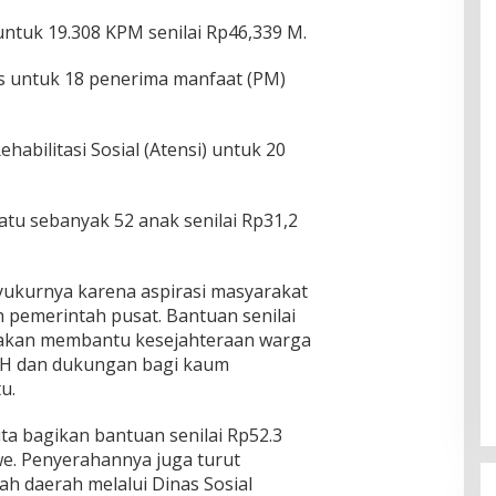
tuk 19.308 KPM senilai Rp46,339 M.
tas untuk 18 penerima manfaat (PM)
habilitasi Sosial (Atensi) untuk 20
atu sebanyak 52 anak senilai Rp31,2
ukurnya karena aspirasi masyarakat
h pemerintah pusat. Bantuan senilai
ut akan membantu kesejahteraan warga
H dan dukungan bagi kaum
u.
kita bagikan bantuan senilai Rp52.3
we. Penyerahannya juga turut
ah daerah melalui Dinas Sosial