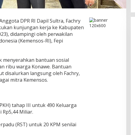
Anggota DPR RI Dapil Sultra, Fachry
akukan kunjungan kerja ke Kabupaten
3), didampingi oleh perwakilan
donesia (Kemensos-RI), Fepi
uk menyerahkan bantuan sosial
an ribu warga Konawe. Bantuan
ut disalurkan langsung oleh Fachry,
bagai mitra Kemensos.
PKH) tahap III untuk 490 Keluarga
 Rp5,44 Miliar.
rpadu (RST) untuk 20 KPM senilai