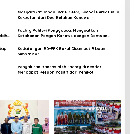
Masyarakat Tongauna: RD-FPK, Simbol Bersatunya
Kekuatan dari Dua Belahan Konawe
i
Fachry Pahlevi Konggoasa: Menguatkan
ebih
Ketahanan Pangan Konawe dengan Bantuan
Pertanian dan Peternakan
ntap
Kedatangan RD-FPK Bakal Disambut Ribuan
Simpatisan
Penyaluran Bansos oleh Fachry di Kendari
Mendapat Respon Positif dari Pemkot