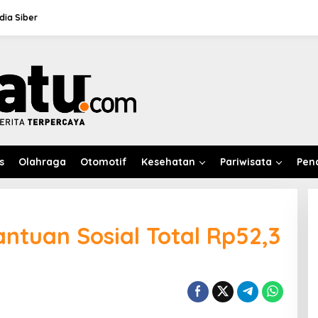
ia Siber
s
Olahraga
Otomotif
Kesehatan
Pariwisata
Pen
ntuan Sosial Total Rp52,3