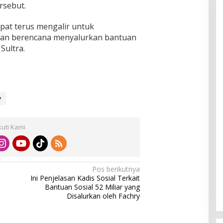
rsebut.
pat terus mengalir untuk
dan berencana menyalurkan bantuan
Sultra.
y
kuti Kami
Pos berikutnya
Ini Penjelasan Kadis Sosial Terkait
Bantuan Sosial 52 Miliar yang
Disalurkan oleh Fachry