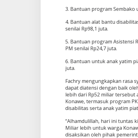
3. Bantuan program Sembako un
4. Bantuan alat bantu disabili
senilai Rp98,1 juta.
5. Bantuan program Asistensi Re
PM senilai Rp24,7 juta.
6. Bantuan untuk anak yatim pi
juta.
Fachry mengungkapkan rasa sy
dapat diatensi dengan baik ole
lebih dari Rp52 miliar terseb
Konawe, termasuk program PK
disabilitas serta anak yatim piat
“Alhamdulillah, hari ini tuntas 
Miliar lebih untuk warga Kona
disaksikan oleh pihak pemerint