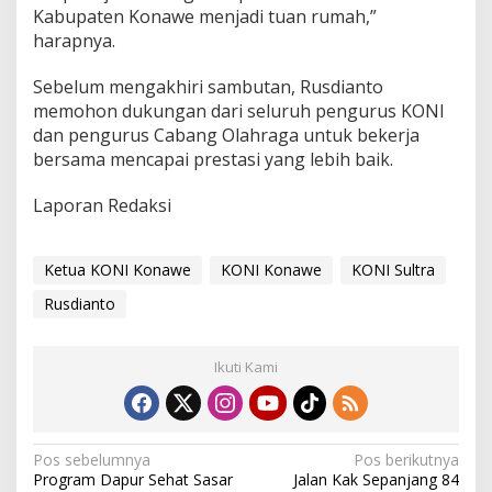
Kabupaten Konawe menjadi tuan rumah,”
harapnya.
Sebelum mengakhiri sambutan, Rusdianto
memohon dukungan dari seluruh pengurus KONI
dan pengurus Cabang Olahraga untuk bekerja
bersama mencapai prestasi yang lebih baik.
Laporan Redaksi
Ketua KONI Konawe
KONI Konawe
KONI Sultra
Rusdianto
Ikuti Kami
N
Pos sebelumnya
Pos berikutnya
Program Dapur Sehat Sasar
Jalan Kak Sepanjang 84