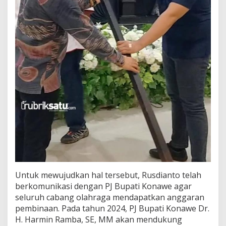
Untuk mewujudkan hal tersebut, Rusdianto telah
berkomunikasi dengan PJ Bupati Konawe agar
seluruh cabang olahraga mendapatkan anggaran
pembinaan. Pada tahun 2024, PJ Bupati Konawe Dr.
H. Harmin Ramba, SE, MM akan mendukung