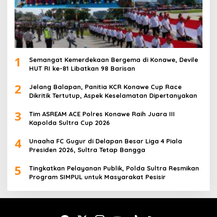
1
Semangat Kemerdekaan Bergema di Konawe, Devile
HUT RI ke-81 Libatkan 98 Barisan
2
Jelang Balapan, Panitia KCR Konawe Cup Race
Dikritik Tertutup, Aspek Keselamatan Dipertanyakan
3
Tim ASREAM ACE Polres Konawe Raih Juara III
Kapolda Sultra Cup 2026
4
Unaaha FC Gugur di Delapan Besar Liga 4 Piala
Presiden 2026, Sultra Tetap Bangga
5
Tingkatkan Pelayanan Publik, Polda Sultra Resmikan
Program SIMPUL untuk Masyarakat Pesisir