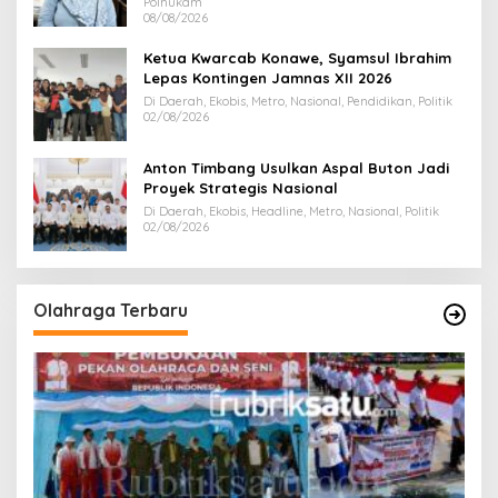
Polhukam
08/08/2026
Ketua Kwarcab Konawe, Syamsul Ibrahim
Lepas Kontingen Jamnas XII 2026
Di Daerah, Ekobis, Metro, Nasional, Pendidikan, Politik
02/08/2026
Anton Timbang Usulkan Aspal Buton Jadi
Proyek Strategis Nasional
Di Daerah, Ekobis, Headline, Metro, Nasional, Politik
02/08/2026
Olahraga Terbaru