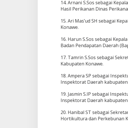
14. Arnani S.Sos sebagai Kepa
Hasil Perikanan Dinas Perikan
15. Ari Mas’ud SH sebagai Kep
Konawe.
16. Harun S.Sos sebagai Kepala
Badan Pendapatan Daerah (Ba
17. Tamrin S.Sos sebagai Sekr
Kabupaten Konawe.
18. Ampera SP sebagai Inspek
Inspektorat Daerah kabupaten
19. Jasmin S.IP sebagai Inspek
Inspektorat Daerah kabupaten
20. Hanibal ST sebagai Sekret
Hortikultura dan Perkebunan 