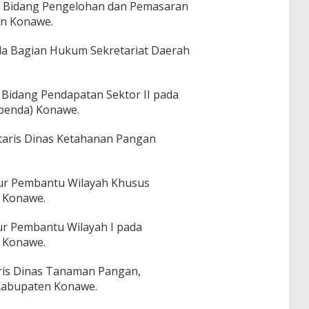
la Bidang Pengelohan dan Pemasaran
an Konawe.
ala Bagian Hukum Sekretariat Daerah
 Bidang Pendapatan Sektor II pada
penda) Konawe.
etaris Dinas Ketahanan Pangan
tur Pembantu Wilayah Khusus
 Konawe.
tur Pembantu Wilayah I pada
 Konawe.
aris Dinas Tanaman Pangan,
Kabupaten Konawe.