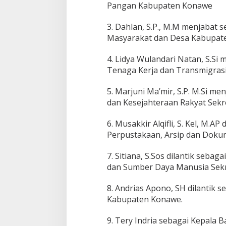
Pangan Kabupaten Konawe
3. Dahlan, S.P., M.M menjabat
Masyarakat dan Desa Kabupat
4. Lidya Wulandari Natan, S.Si
Tenaga Kerja dan Transmigras
5. Marjuni Ma’mir, S.P. M.Si m
dan Kesejahteraan Rakyat Sek
6. Musakkir Alqifli, S. Kel, M.AP
Perpustakaan, Arsip dan Doku
7. Sitiana, S.Sos dilantik seba
dan Sumber Daya Manusia Sekr
8. Andrias Apono, SH dilantik 
Kabupaten Konawe.
9. Tery Indria sebagai Kepala 