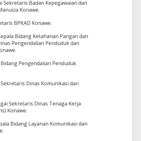
gai Sekretaris Badan Kepegawaian dan
anusia Konawe.
kretaris BPKAD Konawe.
 Kepala Bidang Ketahanan Pangan dan
Dinas Pengendalian Penduduk dan
Konawe.
a Bidang Pengendalian Penduduk
 Sekretaris Dinas Komunikasi dan
agai Sekretaris Dinas Tenaga Kerja
ns) Konawe.
Kepala Bidang Layanan Komunikasi dan
e.