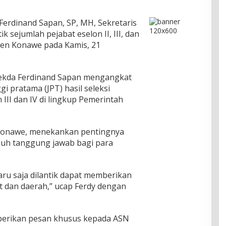
Ferdinand Sapan, SP, MH, Sekretaris
 sejumlah pejabat eselon II, III, dan
ten Konawe pada Kamis, 21
ekda Ferdinand Sapan mengangkat
i pratama (JPT) hasil seleksi
 III dan IV di lingkup Pemerintah
 Konawe, menekankan pentingnya
uh tanggung jawab bagi para
aru saja dilantik dapat memberikan
t dan daerah,” ucap Ferdy dengan
mberikan pesan khusus kepada ASN