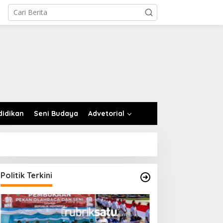
didikan
Seni Budaya
Advetorial
Politik Terkini