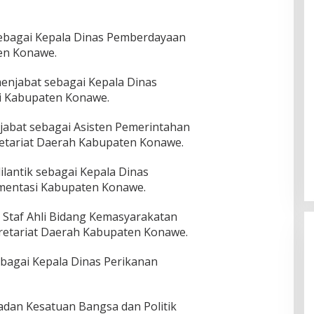
 sebagai Kepala Dinas Pemberdayaan
en Konawe.
 menjabat sebagai Kepala Dinas
i Kabupaten Konawe.
enjabat sebagai Asisten Pemerintahan
retariat Daerah Kabupaten Konawe.
 dilantik sebagai Kepala Dinas
mentasi Kabupaten Konawe.
gai Staf Ahli Bidang Kemasyarakatan
etariat Daerah Kabupaten Konawe.
sebagai Kepala Dinas Perikanan
Badan Kesatuan Bangsa dan Politik