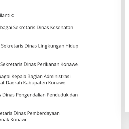
lantik:
sebagai Sekretaris Dinas Kesehatan
ai Sekretaris Dinas Lingkungan Hidup
 Sekretaris Dinas Perikanan Konawe.
agai Kepala Bagian Administrasi
riat Daerah Kabupaten Konawe.
is Dinas Pengendalian Penduduk dan
retaris Dinas Pemberdayaan
Anak Konawe.