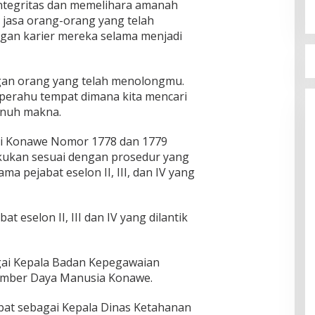
ntegritas dan memelihara amanah
 jasa orang-orang yang telah
gan karier mereka selama menjadi
gan orang yang telah menolongmu.
perahu tempat dimana kita mencari
enuh makna.
ti Konawe Nomor 1778 dan 1779
lakukan sesuai dengan prosedur yang
ma pejabat eselon II, III, dan IV yang
t eselon II, III dan IV yang dilantik
agai Kepala Badan Kepegawaian
mber Daya Manusia Konawe.
jabat sebagai Kepala Dinas Ketahanan