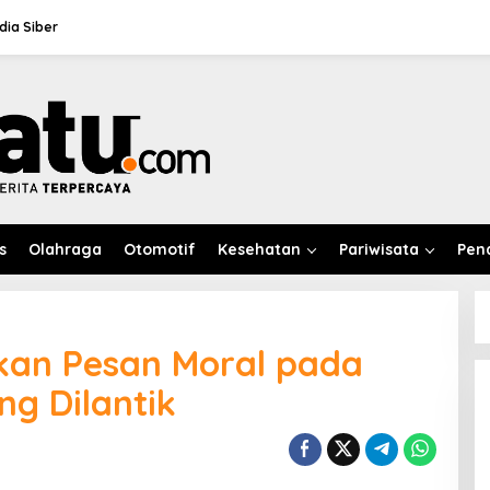
ia Siber
s
Olahraga
Otomotif
Kesehatan
Pariwisata
Pen
kan Pesan Moral pada
ng Dilantik