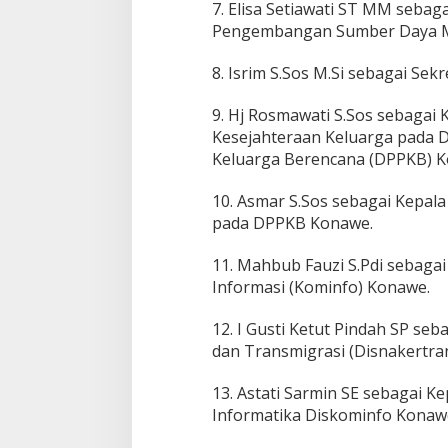
7. Elisa Setiawati ST MM seba
Pengembangan Sumber Daya M
8. Isrim S.Sos M.Si sebagai Se
9. Hj Rosmawati S.Sos sebagai
Kesejahteraan Keluarga pada 
Keluarga Berencana (DPPKB) 
10. Asmar S.Sos sebagai Kepal
pada DPPKB Konawe.
11. Mahbub Fauzi S.Pdi sebagai
Informasi (Kominfo) Konawe.
12. I Gusti Ketut Pindah SP seb
dan Transmigrasi (Disnakertra
13. Astati Sarmin SE sebagai 
Informatika Diskominfo Konaw