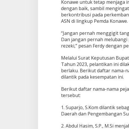
Konawe untuk tetap menjaga i
dengan baik, sambil mengingat
berkontribusi pada perkemban
ASN di lingkup Pemda Konawe.
“Jangan pernah menggigit tan
Dan jangan pernah melubangi 
rezeki,” pesan Ferdy dengan p
Melalui Surat Keputusan Bupa
Tahun 2023, pelantikan ini di
berlaku. Berikut daftar nama-na
dilantik pada kesempatan ini.
Berikut daftar nama-nama pejaba
tersebut:
1. Suparjo, S.Kom dilantik seb
Daerah dan Pengembangan Su
2. Abdul Hasim, S.P., M.Si men