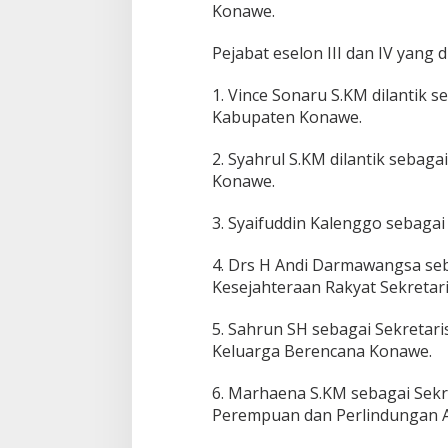
Konawe.
Pejabat eselon III dan IV yang di
1. Vince Sonaru S.KM dilantik 
Kabupaten Konawe.
2. Syahrul S.KM dilantik sebag
Konawe.
3. Syaifuddin Kalenggo sebagai
4. Drs H Andi Darmawangsa seb
Kesejahteraan Rakyat Sekreta
5. Sahrun SH sebagai Sekretar
Keluarga Berencana Konawe.
6. Marhaena S.KM sebagai Sek
Perempuan dan Perlindungan 