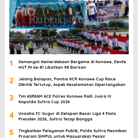
1
Semangat Kemerdekaan Bergema di Konawe, Devile
HUT RI ke-81 Libatkan 98 Barisan
2
Jelang Balapan, Panitia KCR Konawe Cup Race
Dikritik Tertutup, Aspek Keselamatan Dipertanyakan
3
Tim ASREAM ACE Polres Konawe Raih Juara III
Kapolda Sultra Cup 2026
4
Unaaha FC Gugur di Delapan Besar Liga 4 Piala
Presiden 2026, Sultra Tetap Bangga
5
Tingkatkan Pelayanan Publik, Polda Sultra Resmikan
Program SIMPUL untuk Masyarakat Pesisir