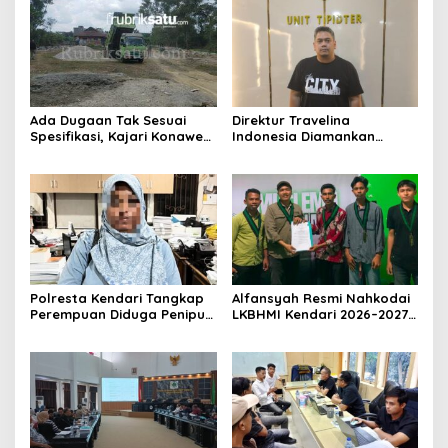
Ada Dugaan Tak Sesuai
Direktur Travelina
Spesifikasi, Kajari Konawe
Indonesia Diamankan
Minta Proyek Pagar
Polresta Kendari, Kasus
Rupbasan Rp1,9 Miliar
Penelantaran Jemaah
Dihentikan
Umrah Masuk Babak Baru
Polresta Kendari Tangkap
Alfansyah Resmi Nahkodai
Perempuan Diduga Penipu
LKBHMI Kendari 2026–2027,
Proyek, Korban Rugi
Bidik Penguatan Advokasi
Rp588,1 Juta
Hukum