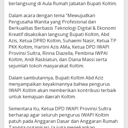
berlangsung di Aula Rumah Jabatan Bupati Koltim.
Dalam acara dengan tema “Mewujudkan
Pengusaha Wanita yang Profesional dan
Berkualitas Berbasis Teknologi Digital & Ekonomi
Kreatif disaksikan langsung Bupati Koltim, Abd
Azis, Ketua DPRD Koltim, Suhaemi Nasir, Ketua TP
PKK Koltim, Hartini Azis AMa, Ketua DPD IWAPI
Provinsi Sultra, Rinna Diazella, Pembina IWPAI
Koltim, Andi Rasbiatun, dan Diana Massi serta
sejumlah tokoh masyarakat Koltim.
Dalam sambutannya, Bupati Koltim Abd Aziz
menyampaikan keyakinannya bahwa pengurus
IWAPI Koltim akan memberikan kontribusi terbaik
untuk kemajuan daerah Koltim.
Sementara itu, Ketua DPD IWAPI Provinsi Sultra
berharap agar seluruh pengurus IWAPI Koltim
patuh pada Anggaran Dasar dan Anggaran Rumah
Tangga organisasi. Ia juga menekankan