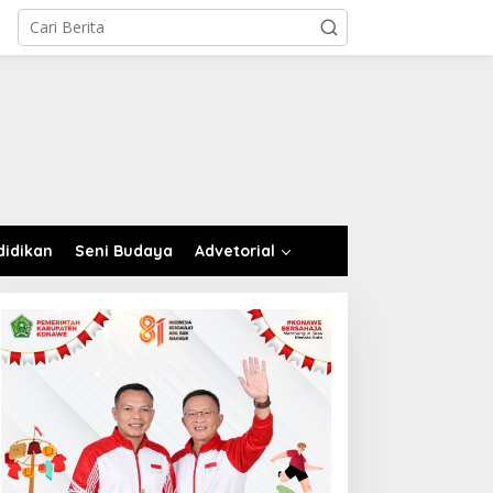
didikan
Seni Budaya
Advetorial