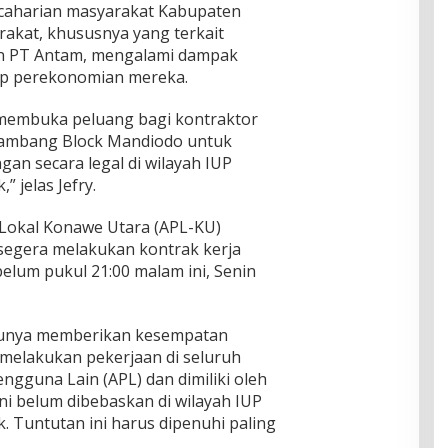
ncaharian masyarakat Kabupaten
akat, khususnya yang terkait
an PT Antam, mengalami dampak
dap perekonomian mereka.
membuka peluang bagi kontraktor
 Tambang Block Mandiodo untuk
n secara legal di wilayah IUP
 jelas Jefry.
Lokal Konawe Utara (APL-KU)
egera melakukan kontrak kerja
lum pukul 21:00 malam ini, Senin
lunya memberikan kesempatan
 melakukan pekerjaan di seluruh
gguna Lain (APL) dan dimiliki oleh
ni belum dibebaskan di wilayah IUP
. Tuntutan ini harus dipenuhi paling