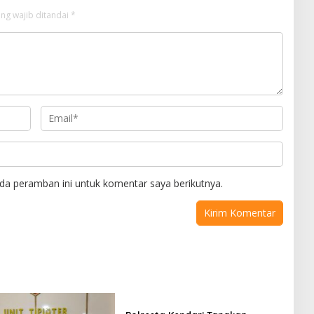
ng wajib ditandai
*
da peramban ini untuk komentar saya berikutnya.