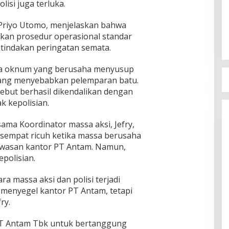
lisi juga terluka.
Priyo Utomo, menjelaskan bahwa
kan prosedur operasional standar
 tindakan peringatan semata.
a oknum yang berusaha menyusup
 yang menyebabkan pelemparan batu.
ebut berhasil dikendalikan dengan
k kepolisian.
sama Koordinator massa aksi, Jefry,
sempat ricuh ketika massa berusaha
wasan kantor PT Antam. Namun,
epolisian.
 massa aksi dan polisi terjadi
menyegel kantor PT Antam, tetapi
ry.
T Antam Tbk untuk bertanggung