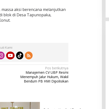
a, massa aksi berencana melanjutkan
di blok di Desa Tapunopaka,
Konut.
kuti Kami
Pos berikutnya
Manajemen CV UBP Resmi
Menempuh Jalur Hukum, Wakil
Bendum PB HMI Dipolisikan