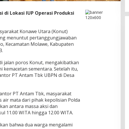
 di Lokasi IUP Operasi Produksi
yarakat Konawe Utara (Konut)
yang menuntut pertanggungjawaban
do, Kecamatan Molawe, Kabupaten
3.
di jalan poros Konut, mengakibatkan
 kemacetan sementara. Setelah itu,
antor PT Antam Tbk UBPN di Desa
kantor PT Antam Tbk, masyarakat
air mata dari pihak kepolisian Polda
rkan antara massa aksi dan
ukul 11.00 WITA hingga 12.00 WITA.
orkan bahwa dua warga mengalami