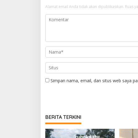
Alamat email Anda tidak akan dipublikasikan.
Ruas ya
Simpan nama, email, dan situs web saya pa
BERITA TERKINI