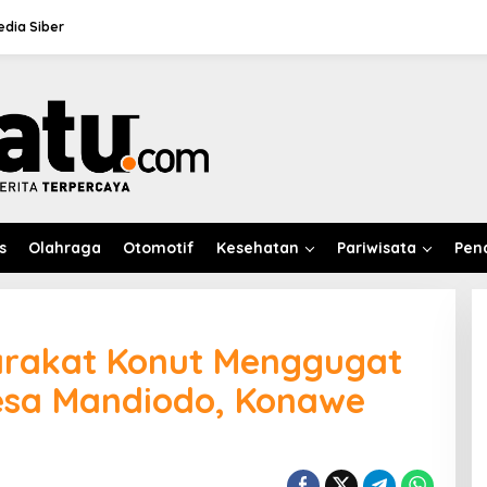
dia Siber
s
Olahraga
Otomotif
Kesehatan
Pariwisata
Pen
arakat Konut Menggugat
esa Mandiodo, Konawe