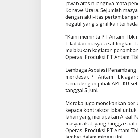
jawab atas hilangnya mata pe
Konawe Utara. Sejumlah masyar
dengan aktivitas pertambang
negatif yang signifikan terha
“Kami meminta PT Antam Tbk 
lokal dan masyarakat lingkar
melakukan kegiatan penambanga
Operasi Produksi PT Antam Tbk,”
Lembaga Asosiasi Penambang 
mendesak PT Antam Tbk agar s
sama dengan pihak APL-KU sebe
tanggal 5 Juni.
Mereka juga menekankan per
kepada kontraktor lokal untuk
lahan yang merupakan Areal Pen
masyarakat, yang hingga saat i
Operasi Produksi PT Antam Tbk
lambat dalam minggu ini.