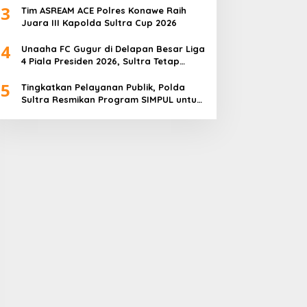
3
Tim ASREAM ACE Polres Konawe Raih
Juara III Kapolda Sultra Cup 2026
4
Unaaha FC Gugur di Delapan Besar Liga
4 Piala Presiden 2026, Sultra Tetap
Bangga
5
Tingkatkan Pelayanan Publik, Polda
Sultra Resmikan Program SIMPUL untuk
Masyarakat Pesisir