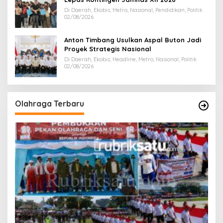
Di Daerah, Ekobis, Metro, Nasional, Pendidikan, Politik
02/08/2026
Anton Timbang Usulkan Aspal Buton Jadi
Proyek Strategis Nasional
Di Daerah, Ekobis, Headline, Metro, Nasional, Politik
02/08/2026
Olahraga Terbaru