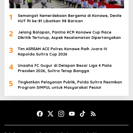
1
Semangat Kemerdekaan Bergema di Konawe, Devile
HUT RI ke-81 Libatkan 98 Barisan
2
Jelang Balapan, Panitia KCR Konawe Cup Race
Dikritik Tertutup, Aspek Keselamatan Dipertanyakan
3
Tim ASREAM ACE Polres Konawe Raih Juara III
Kapolda Sultra Cup 2026
4
Unaaha FC Gugur di Delapan Besar Liga 4 Piala
Presiden 2026, Sultra Tetap Bangga
5
Tingkatkan Pelayanan Publik, Polda Sultra Resmikan
Program SIMPUL untuk Masyarakat Pesisir