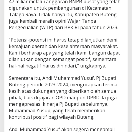
47 miliar melalui anggaran BNPB pusat yang telah
digunakan untuk pembangunan di Kecamatan
Talaga Raya. Tidak hanya itu, Kabupaten Buteng
juga kembali meraih opini Wajar Tanpa
Pengecualian (WTP) dari BPK RI pada tahun 2023.
“Potensi-potensi ini harus tetap dilanjutkan demi
kemajuan daerah dan kesejahteraan masyarakat.
Kami berharap apa yang telah kami bangun dapat
dilanjutkan dengan semangat positif, sementara
hal-hal negatif harus dihindari,” ungkapnya.
Sementara itu, Andi Muhammad Yusuf, Pj Bupati
Buteng periode 2023-2024, mengucapkan terima
kasih atas dukungan yang diberikan oleh semua
pihak, baik di jajaran OPD maupun DPRD. Ia juga
mengapresiasi kinerja Pj Bupati sebelumnya,
Muhammad Yusup, yang telah memberikan
kontribusi positif bagi wilayah Buteng.
Andi Muhammad Yusuf akan segera mengambil