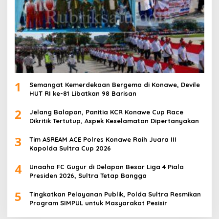
1
Semangat Kemerdekaan Bergema di Konawe, Devile
HUT RI ke-81 Libatkan 98 Barisan
2
Jelang Balapan, Panitia KCR Konawe Cup Race
Dikritik Tertutup, Aspek Keselamatan Dipertanyakan
3
Tim ASREAM ACE Polres Konawe Raih Juara III
Kapolda Sultra Cup 2026
4
Unaaha FC Gugur di Delapan Besar Liga 4 Piala
Presiden 2026, Sultra Tetap Bangga
5
Tingkatkan Pelayanan Publik, Polda Sultra Resmikan
Program SIMPUL untuk Masyarakat Pesisir