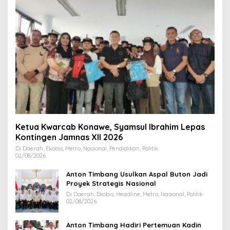
Ketua Kwarcab Konawe, Syamsul Ibrahim Lepas
Kontingen Jamnas XII 2026
Di Daerah, Ekobis, Metro, Nasional, Pendidikan, Politik
02/08/2026
Anton Timbang Usulkan Aspal Buton Jadi
Proyek Strategis Nasional
Di Daerah, Ekobis, Headline, Metro, Nasional, Politik
02/08/2026
Anton Timbang Hadiri Pertemuan Kadin