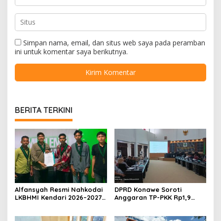
Simpan nama, email, dan situs web saya pada peramban
ini untuk komentar saya berikutnya.
BERITA TERKINI
Alfansyah Resmi Nahkodai
DPRD Konawe Soroti
LKBHMI Kendari 2026–2027,
Anggaran TP-PKK Rp1,9
Bidik Penguatan Advokasi
Miliar, Jangan APBD Habis
Hukum
untuk Perjalanan Dinas