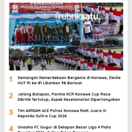
1
Semangat Kemerdekaan Bergema di Konawe, Devile
HUT RI ke-81 Libatkan 98 Barisan
2
Jelang Balapan, Panitia KCR Konawe Cup Race
Dikritik Tertutup, Aspek Keselamatan Dipertanyakan
3
Tim ASREAM ACE Polres Konawe Raih Juara III
Kapolda Sultra Cup 2026
4
Unaaha FC Gugur di Delapan Besar Liga 4 Piala