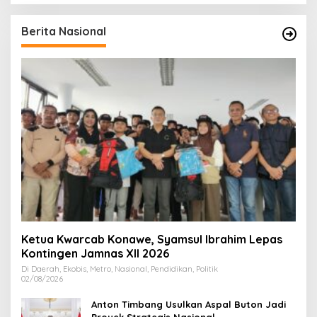
Berita Nasional
Ketua Kwarcab Konawe, Syamsul Ibrahim Lepas
Kontingen Jamnas XII 2026
Di Daerah, Ekobis, Metro, Nasional, Pendidikan, Politik
02/08/2026
Anton Timbang Usulkan Aspal Buton Jadi
Proyek Strategis Nasional