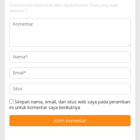
Alamat email Anda tidak akan dipublikasikan.
Ruas yang wajib
ditandai
*
Simpan nama, email, dan situs web saya pada peramban
ini untuk komentar saya berikutnya.