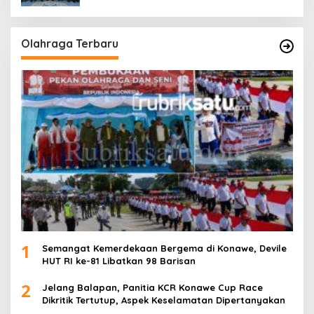
Olahraga Terbaru
1
Semangat Kemerdekaan Bergema di Konawe, Devile
HUT RI ke-81 Libatkan 98 Barisan
2
Jelang Balapan, Panitia KCR Konawe Cup Race
Dikritik Tertutup, Aspek Keselamatan Dipertanyakan