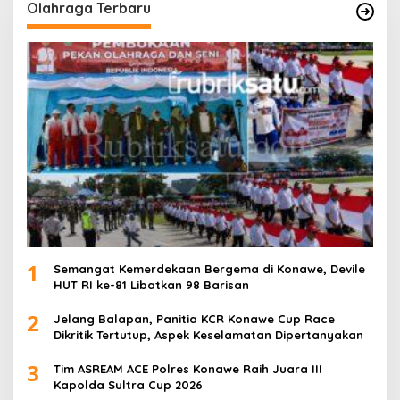
Olahraga Terbaru
1
Semangat Kemerdekaan Bergema di Konawe, Devile
HUT RI ke-81 Libatkan 98 Barisan
2
Jelang Balapan, Panitia KCR Konawe Cup Race
Dikritik Tertutup, Aspek Keselamatan Dipertanyakan
3
Tim ASREAM ACE Polres Konawe Raih Juara III
Kapolda Sultra Cup 2026