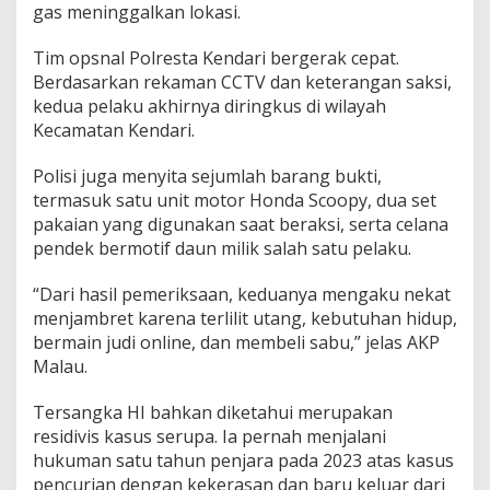
gas meninggalkan lokasi.
u
d
Tim opsnal Polresta Kendari bergerak cepat.
i
Berdasarkan rekaman CCTV dan keterangan saksi,
kedua pelaku akhirnya diringkus di wilayah
Kecamatan Kendari.
Polisi juga menyita sejumlah barang bukti,
termasuk satu unit motor Honda Scoopy, dua set
pakaian yang digunakan saat beraksi, serta celana
pendek bermotif daun milik salah satu pelaku.
“Dari hasil pemeriksaan, keduanya mengaku nekat
menjambret karena terlilit utang, kebutuhan hidup,
bermain judi online, dan membeli sabu,” jelas AKP
Malau.
Tersangka HI bahkan diketahui merupakan
residivis kasus serupa. Ia pernah menjalani
hukuman satu tahun penjara pada 2023 atas kasus
pencurian dengan kekerasan dan baru keluar dari