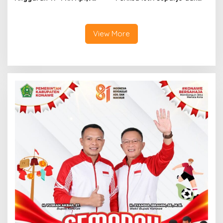
Miliar, Jangan APBD Habis
Segera Tahan Tersangka
untuk Perjalanan Dinas
Kasus Tambang Ilegal
View More