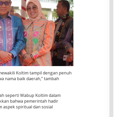
ewakili Koltim tampil dengan penuh
wa nama baik daerah,” tambah
ah seperti Wabup Koltim dalam
kkan bahwa pemerintah hadir
aspek spiritual dan sosial