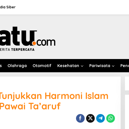
ia Siber
s
Olahraga
Otomotif
Kesehatan
Pariwisata
Pen
Tunjukkan Harmoni Islam
Pawai Ta’aruf