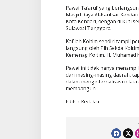
Pawai Ta’aruf yang berlangsun
Masjid Raya Al-Kautsar Kendari
Kota Kendari, dengan diikuti se
Sulawesi Tenggara.
Kafilah Koltim sendiri tampil p
langsung oleh Plh Sekda Koltim,
Kemenag Koltim, H. Muhamad Kadi
Pawai ini tidak hanya menampil
dari masing-masing daerah, t
dalam menginternalisasi nilai-n
membangun.
Editor Redaksi
I