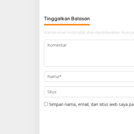
Pusat
Tinggalkan Balasan
Alamat email Anda tidak akan dipublikasikan.
Ruas ya
Simpan nama, email, dan situs web saya pa