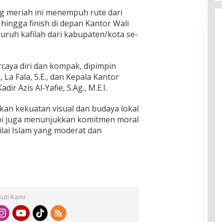
g meriah ini menempuh rute dari
 hingga finish di depan Kantor Wali
luruh kafilah dari kabupaten/kota se-
ercaya diri dan kompak, dipimpin
 La Fala, S.E., dan Kepala Kantor
r Azis Al-Yafie, S.Ag., M.E.I.
kan kekuatan visual dan budaya lokal
api juga menunjukkan komitmen moral
ilai Islam yang moderat dan
kuti Kami