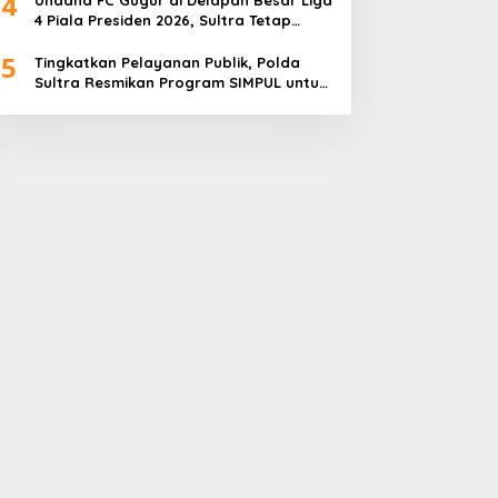
4
4 Piala Presiden 2026, Sultra Tetap
Bangga
5
Tingkatkan Pelayanan Publik, Polda
Sultra Resmikan Program SIMPUL untuk
Masyarakat Pesisir