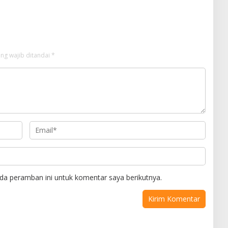
ng wajib ditandai
*
da peramban ini untuk komentar saya berikutnya.