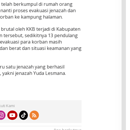
n telah berkumpul di rumah orang
nanti proses evakuasi jenazah dan
korban ke kampung halaman.
brutal oleh KKB terjadi di Kabupaten
 tersebut, sedikitnya 13 pendulang
 evakuasi para korban masih
dan berat dan situasi keamanan yang
aru satu jenazah yang berhasil
, yakni jenazah Yuda Lesmana.
kuti Kami