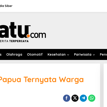
ia Siber
s
Olahraga
Otomotif
Kesehatan
Pariwisata
Pen
 Papua Ternyata Warga