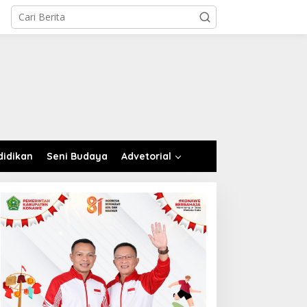
didikan
Seni Budaya
Advetorial