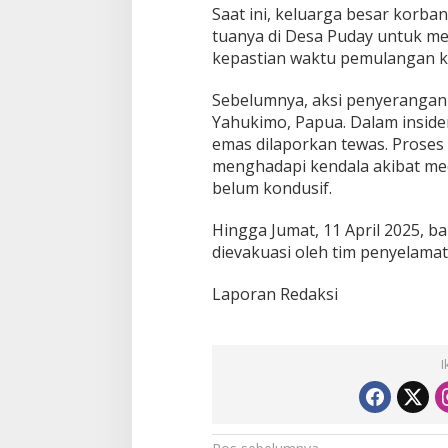
Saat ini, keluarga besar korba
tuanya di Desa Puday untuk me
kepastian waktu pemulangan 
Sebelumnya, aksi penyerangan 
Yahukimo, Papua. Dalam insiden
emas dilaporkan tewas. Proses
menghadapi kendala akibat me
belum kondusif.
Hingga Jumat, 11 April 2025, b
dievakuasi oleh tim penyelamat
Laporan Redaksi
I