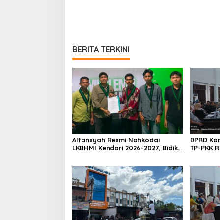
BERITA TERKINI
Alfansyah Resmi Nahkodai
DPRD Kon
LKBHMI Kendari 2026–2027, Bidik
TP-PKK R
Penguatan Advokasi Hukum
Habis un