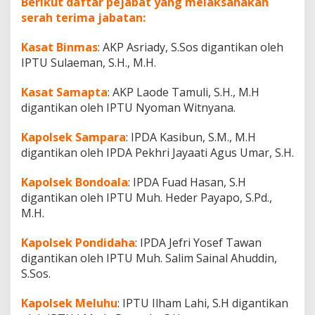
Berikut daftar pejabat yang melaksanakan
serah terima jabatan:
Kasat Binmas
: AKP Asriady, S.Sos digantikan oleh
IPTU Sulaeman, S.H., M.H.
Kasat Samapta
: AKP Laode Tamuli, S.H., M.H
digantikan oleh IPTU Nyoman Witnyana.
Kapolsek Sampara
: IPDA Kasibun, S.M., M.H
digantikan oleh IPDA Pekhri Jayaati Agus Umar, S.H.
Kapolsek Bondoala
: IPDA Fuad Hasan, S.H
digantikan oleh IPTU Muh. Heder Payapo, S.Pd.,
M.H.
Kapolsek Pondidaha
: IPDA Jefri Yosef Tawan
digantikan oleh IPTU Muh. Salim Sainal Ahuddin,
S.Sos.
Kapolsek Meluhu
: IPTU Ilham Lahi, S.H digantikan