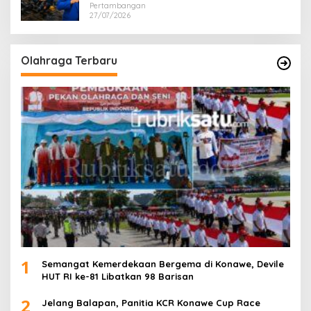
Pertambangan
27/07/2026
Olahraga Terbaru
1
Semangat Kemerdekaan Bergema di Konawe, Devile
HUT RI ke-81 Libatkan 98 Barisan
2
Jelang Balapan, Panitia KCR Konawe Cup Race