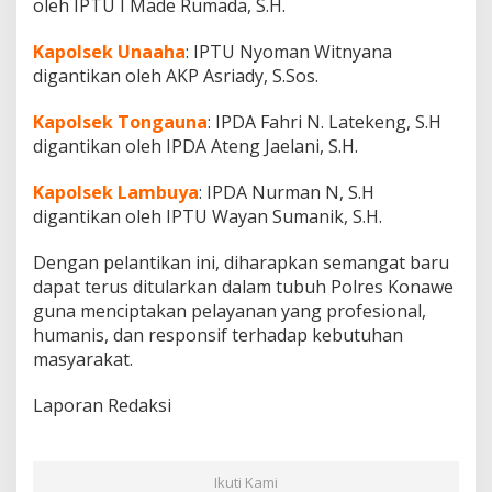
oleh IPTU I Made Rumada, S.H.
Kapolsek Unaaha
: IPTU Nyoman Witnyana
digantikan oleh AKP Asriady, S.Sos.
Kapolsek Tongauna
: IPDA Fahri N. Latekeng, S.H
digantikan oleh IPDA Ateng Jaelani, S.H.
Kapolsek Lambuya
: IPDA Nurman N, S.H
digantikan oleh IPTU Wayan Sumanik, S.H.
Dengan pelantikan ini, diharapkan semangat baru
dapat terus ditularkan dalam tubuh Polres Konawe
guna menciptakan pelayanan yang profesional,
humanis, dan responsif terhadap kebutuhan
masyarakat.
Laporan Redaksi
Ikuti Kami