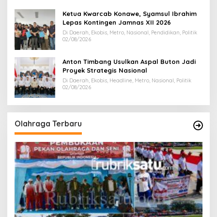
Ketua Kwarcab Konawe, Syamsul Ibrahim
Lepas Kontingen Jamnas XII 2026
Di Daerah, Ekobis, Metro, Nasional, Pendidikan, Politik
02/08/2026
Anton Timbang Usulkan Aspal Buton Jadi
Proyek Strategis Nasional
Di Daerah, Ekobis, Headline, Metro, Nasional, Politik
02/08/2026
Olahraga Terbaru