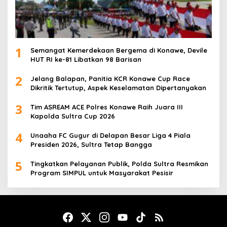
1
Semangat Kemerdekaan Bergema di Konawe, Devile
HUT RI ke-81 Libatkan 98 Barisan
2
Jelang Balapan, Panitia KCR Konawe Cup Race
Dikritik Tertutup, Aspek Keselamatan Dipertanyakan
3
Tim ASREAM ACE Polres Konawe Raih Juara III
Kapolda Sultra Cup 2026
4
Unaaha FC Gugur di Delapan Besar Liga 4 Piala
Presiden 2026, Sultra Tetap Bangga
5
Tingkatkan Pelayanan Publik, Polda Sultra Resmikan
Program SIMPUL untuk Masyarakat Pesisir