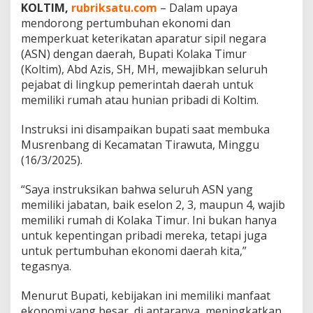
KOLTIM,
rubriksatu.com
– Dalam upaya
mendorong pertumbuhan ekonomi dan
memperkuat keterikatan aparatur sipil negara
(ASN) dengan daerah, Bupati Kolaka Timur
(Koltim), Abd Azis, SH, MH, mewajibkan seluruh
pejabat di lingkup pemerintah daerah untuk
memiliki rumah atau hunian pribadi di Koltim.
Instruksi ini disampaikan bupati saat membuka
Musrenbang di Kecamatan Tirawuta, Minggu
(16/3/2025).
“Saya instruksikan bahwa seluruh ASN yang
memiliki jabatan, baik eselon 2, 3, maupun 4, wajib
memiliki rumah di Kolaka Timur. Ini bukan hanya
untuk kepentingan pribadi mereka, tetapi juga
untuk pertumbuhan ekonomi daerah kita,”
tegasnya.
Menurut Bupati, kebijakan ini memiliki manfaat
ekonomi yang besar, di antaranya, meningkatkan