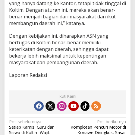
yang hanya datang ke kantor, tetapi tidak tinggal di
Koltim. Dengan aturan ini, mereka akan benar-
benar menjadi bagian dari masyarakat dan ikut
membangun daerah ini,” katanya.
Dengan kebijakan ini, diharapkan ASN yang
bertugas di Koltim benar-benar memiliki
keterikatan dengan daerah, sehingga dapat
bekerja lebih maksimal untuk kepentingan
masyarakat dan pembangunan daerah.
Laporan Redaksi
Ikuti Kami
N
Pos sebelumnya
Pos berikutnya
Setiap Kamis, Guru dan
Komplotan Pencuri Motor di
a
Siswa di Koltim Wajib
Konawe Diringkus, Sasar