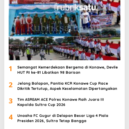
1
Semangat Kemerdekaan Bergema di Konawe, Devile
HUT RI ke-81 Libatkan 98 Barisan
2
Jelang Balapan, Panitia KCR Konawe Cup Race
Dikritik Tertutup, Aspek Keselamatan Dipertanyakan
3
Tim ASREAM ACE Polres Konawe Raih Juara III
Kapolda Sultra Cup 2026
4
Unaaha FC Gugur di Delapan Besar Liga 4 Piala
Presiden 2026, Sultra Tetap Bangga