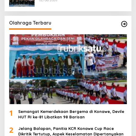
Olahraga Terbaru
1
Semangat Kemerdekaan Bergema di Konawe, Devile
HUT RI ke-81 Libatkan 98 Barisan
2
Jelang Balapan, Panitia KCR Konawe Cup Race
Dikritik Tertutup, Aspek Keselamatan Dipertanyakan