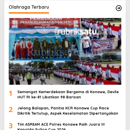
Olahraga Terbaru
1
Semangat Kemerdekaan Bergema di Konawe, Devile
HUT RI ke-81 Libatkan 98 Barisan
2
Jelang Balapan, Panitia KCR Konawe Cup Race
Dikritik Tertutup, Aspek Keselamatan Dipertanyakan
3
Tim ASREAM ACE Polres Konawe Raih Juara III
Kapolda Sultra Cup 2026