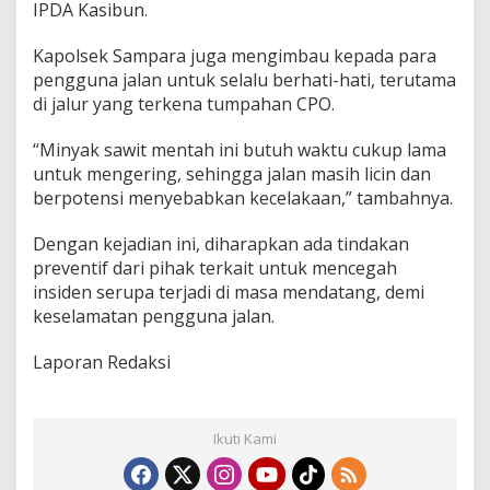
IPDA Kasibun.
h
a
Kapolsek Sampara juga mengimbau kepada para
t
i
pengguna jalan untuk selalu berhati-hati, terutama
di jalur yang terkena tumpahan CPO.
“Minyak sawit mentah ini butuh waktu cukup lama
untuk mengering, sehingga jalan masih licin dan
berpotensi menyebabkan kecelakaan,” tambahnya.
Dengan kejadian ini, diharapkan ada tindakan
preventif dari pihak terkait untuk mencegah
insiden serupa terjadi di masa mendatang, demi
keselamatan pengguna jalan.
Laporan Redaksi
Ikuti Kami