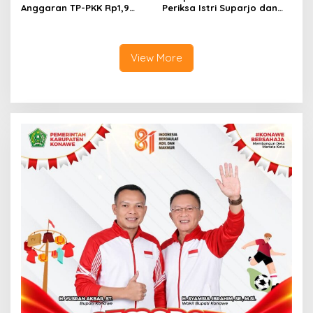
Anggaran TP-PKK Rp1,9
Periksa Istri Suparjo dan
Miliar, Jangan APBD Habis
Segera Tahan Tersangka
untuk Perjalanan Dinas
Kasus Tambang Ilegal
View More