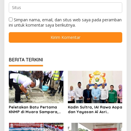
Simpan nama, email, dan situs web saya pada peramban
ini untuk komentar saya berikutnya.
BERITA TERKINI
Peletakan Batu Pertama
Kadin Sultra, IAI Rawa Aopa
KNMP di Muara Sampara,
dan Yayasan Al Asri
Wabup Konawe Ajak Desa
Bersinergi Cetak Lulusan
Jemput Program Pusat
Siap Kerja