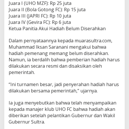
t
Juara I (UHO MZF): Rp 25 juta
a
Juara II (Bola Gotong FC): Rp 15 juta
Juara III (JAPRI FC): Rp 10 juta
Juara IV (Gevira FC): Rp 6 juta
Ketua Panitia Akui Hadiah Belum Diserahkan
Dalam pernyataannya kepada muarasultra.com,
Muhammad Iksan Saranani mengakui bahwa
hadiah pemenang memang belum diserahkan.
Namun, ia berdalih bahwa pemberian hadiah harus
dilakukan secara resmi dan disaksikan oleh
pemerintah.
“Ini turnamen besar, jadi penyerahan hadiah harus
dilakukan bersama pemerintah,” ujarnya.
Ia juga menyebutkan bahwa telah menyampaikan
kepada manajer klub UHO FC bahwa hadiah akan
diberikan setelah pelantikan Gubernur dan Wakil
Gubernur Sultra.