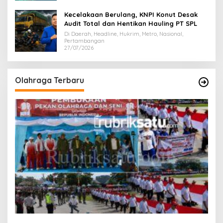
Kecelakaan Berulang, KNPI Konut Desak
Audit Total dan Hentikan Hauling PT SPL
Di Daerah, Headline, Hukrim, Metro, Nasional,
Pertambangan
27/07/2026
Olahraga Terbaru