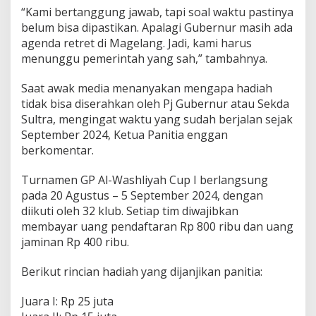
“Kami bertanggung jawab, tapi soal waktu pastinya
belum bisa dipastikan. Apalagi Gubernur masih ada
agenda retret di Magelang. Jadi, kami harus
menunggu pemerintah yang sah,” tambahnya.
Saat awak media menanyakan mengapa hadiah
tidak bisa diserahkan oleh Pj Gubernur atau Sekda
Sultra, mengingat waktu yang sudah berjalan sejak
September 2024, Ketua Panitia enggan
berkomentar.
Turnamen GP Al-Washliyah Cup I berlangsung
pada 20 Agustus – 5 September 2024, dengan
diikuti oleh 32 klub. Setiap tim diwajibkan
membayar uang pendaftaran Rp 800 ribu dan uang
jaminan Rp 400 ribu.
Berikut rincian hadiah yang dijanjikan panitia:
Juara I: Rp 25 juta