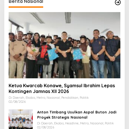
Berita Nasional
Ketua Kwarcab Konawe, Syamsul Ibrahim Lepas
Kontingen Jamnas XII 2026
Di Daerah, Ekobis, Metro, Nasional, Pendidikan, Politik
02/08/2026
Anton Timbang Usulkan Aspal Buton Jadi
Proyek Strategis Nasional
Di Daerah, Ekobis, Headline, Metro, Nasional, Politik
02/08/2026