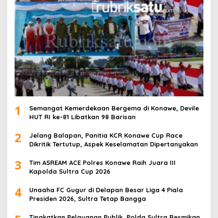
1
Semangat Kemerdekaan Bergema di Konawe, Devile
HUT RI ke-81 Libatkan 98 Barisan
2
Jelang Balapan, Panitia KCR Konawe Cup Race
Dikritik Tertutup, Aspek Keselamatan Dipertanyakan
3
Tim ASREAM ACE Polres Konawe Raih Juara III
Kapolda Sultra Cup 2026
4
Unaaha FC Gugur di Delapan Besar Liga 4 Piala
Presiden 2026, Sultra Tetap Bangga
Tingkatkan Pelayanan Publik, Polda Sultra Resmikan