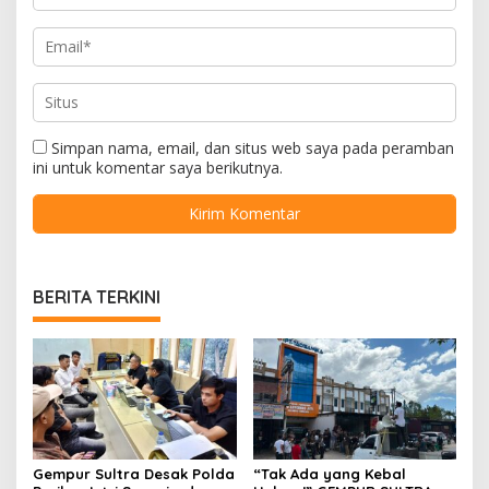
Simpan nama, email, dan situs web saya pada peramban
ini untuk komentar saya berikutnya.
BERITA TERKINI
Gempur Sultra Desak Polda
“Tak Ada yang Kebal