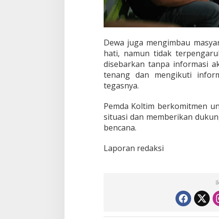
Dewa juga mengimbau masyara
hati, namun tidak terpengar
disebarkan tanpa informasi a
tenang dan mengikuti infor
tegasnya.
Pemda Koltim berkomitmen u
situasi dan memberikan duku
bencana.
Laporan redaksi
I