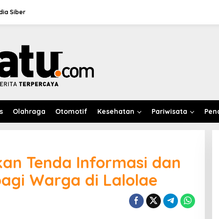
ia Siber
s
Olahraga
Otomotif
Kesehatan
Pariwisata
Pen
kan Tenda Informasi dan
agi Warga di Lalolae