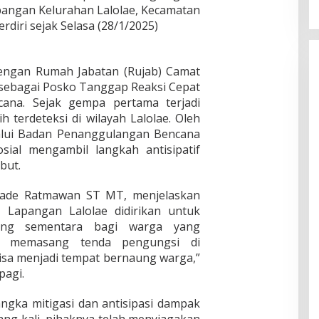
angan Kelurahan Lalolae, Kecamatan
erdiri sejak Selasa (28/1/2025)
dengan Rumah Jabatan (Rujab) Camat
n sebagai Posko Tanggap Reaksi Cepat
cana. Sejak gempa pertama terjadi
 terdeteksi di wilayah Lalolae. Oleh
lalui Badan Penanggulangan Bencana
ial mengambil langkah antisipatif
but.
ade Ratmawan ST MT, menjelaskan
 Lapangan Lalolae didirikan untuk
ung sementara bagi warga yang
h memasang tenda pengungsi di
isa menjadi tempat bernaung warga,”
pagi.
gka mitigasi dan antisipasi dampak