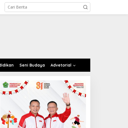
didikan
Seni Budaya
Advetorial