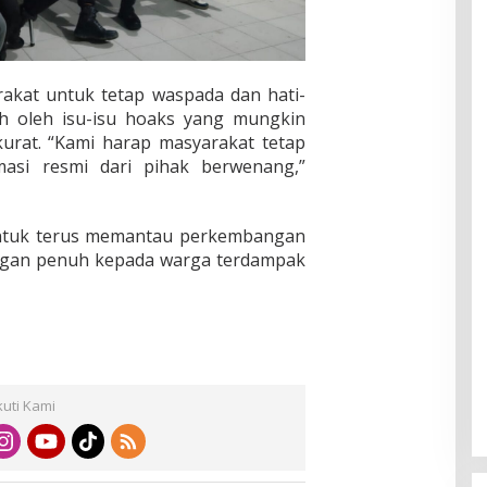
kat untuk tetap waspada dan hati-
uh oleh isu-isu hoaks yang mungkin
kurat. “Kami harap masyarakat tetap
masi resmi dari pihak berwenang,”
ntuk terus memantau perkembangan
ngan penuh kepada warga terdampak
kuti Kami