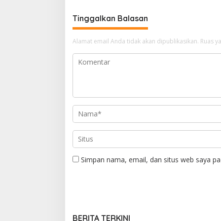
Tinggalkan Balasan
Alamat email Anda tidak akan dipublikasikan.
Ruas ya
Simpan nama, email, dan situs web saya pa
BERITA TERKINI