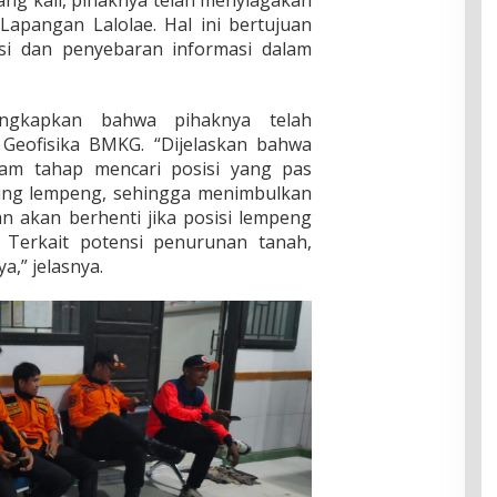
ang kali, pihaknya telah menyiagakan
Lapangan Lalolae. Hal ini bertujuan
si dan penyebaran informasi dalam
ngkapkan bahwa pihaknya telah
 Geofisika BMKG. “Dijelaskan bahwa
am tahap mencari posisi yang pas
ing lempeng, sehingga menimbulkan
n akan berhenti jika posisi lempeng
. Terkait potensi penurunan tanah,
,” jelasnya.