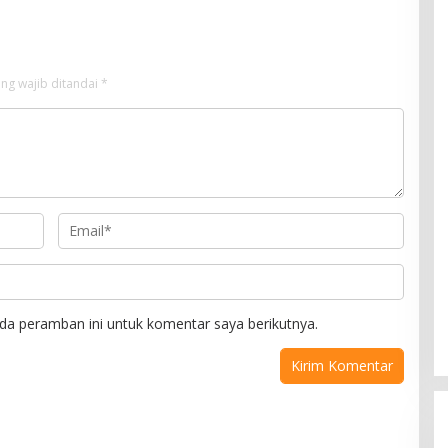
Puuwatu
ng wajib ditandai
*
da peramban ini untuk komentar saya berikutnya.