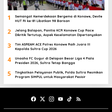
1
Semangat Kemerdekaan Bergema di Konawe, Devile
HUT RI ke-81 Libatkan 98 Barisan
2
Jelang Balapan, Panitia KCR Konawe Cup Race
Dikritik Tertutup, Aspek Keselamatan Dipertanyakan
3
Tim ASREAM ACE Polres Konawe Raih Juara III
Kapolda Sultra Cup 2026
4
Unaaha FC Gugur di Delapan Besar Liga 4 Piala
Presiden 2026, Sultra Tetap Bangga
5
Tingkatkan Pelayanan Publik, Polda Sultra Resmikan
Program SIMPUL untuk Masyarakat Pesisir