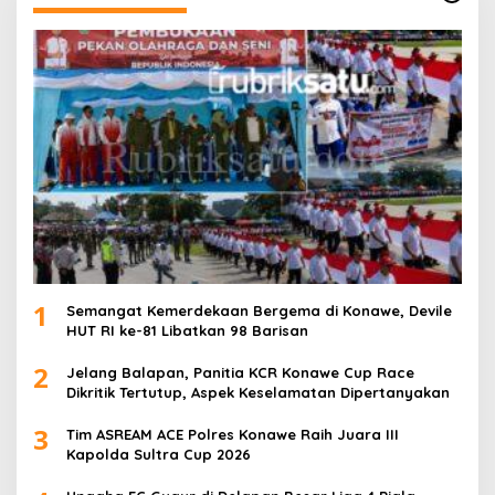
1
Semangat Kemerdekaan Bergema di Konawe, Devile
HUT RI ke-81 Libatkan 98 Barisan
2
Jelang Balapan, Panitia KCR Konawe Cup Race
Dikritik Tertutup, Aspek Keselamatan Dipertanyakan
3
Tim ASREAM ACE Polres Konawe Raih Juara III
Kapolda Sultra Cup 2026