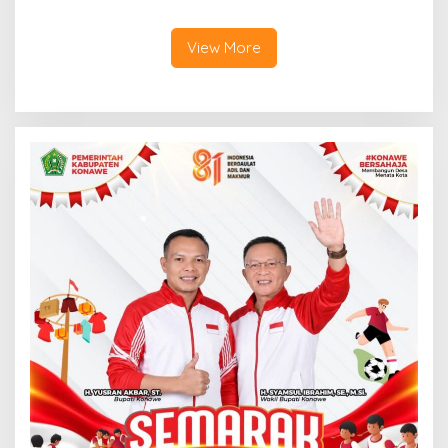
untuk Perjalanan Dinas
Kasus Tambang Ilegal
View More