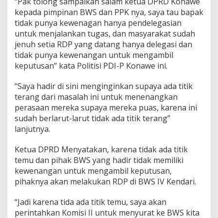
“Pak tolong sampaikan salam ketua DPRD Konawe
kepada pimpinan BWS dan PPK nya, saya tau bapak
tidak punya kewenagan hanya pendelegasian
untuk menjalankan tugas, dan masyarakat sudah
jenuh setia RDP yang datang hanya delegasi dan
tidak punya kewenangan untuk mengambil
keputusan” kata Politisi PDI-P Konawe ini.
“Saya hadir di sini menginginkan supaya ada titik
terang dari masalah ini untuk menenangkan
perasaan mereka supaya mereka puas, karena ini
sudah berlarut-larut tidak ada titik terang”
lanjutnya.
Ketua DPRD Menyatakan, karena tidak ada titik
temu dan pihak BWS yang hadir tidak memiliki
kewenangan untuk mengambil keputusan,
pihaknya akan melakukan RDP di BWS IV Kendari.
“Jadi karena tida ada titik temu, saya akan
perintahkan Komisi II untuk menyurat ke BWS kita