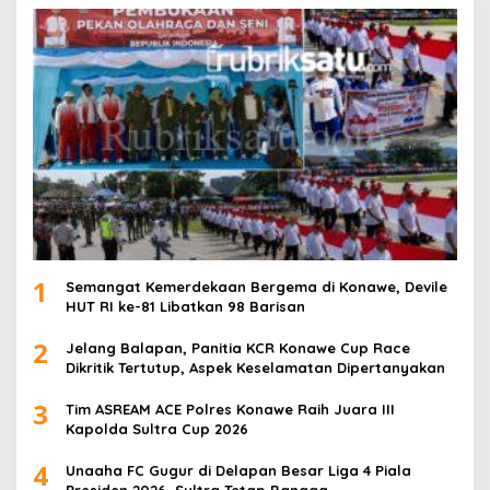
1
Semangat Kemerdekaan Bergema di Konawe, Devile
HUT RI ke-81 Libatkan 98 Barisan
2
Jelang Balapan, Panitia KCR Konawe Cup Race
Dikritik Tertutup, Aspek Keselamatan Dipertanyakan
3
Tim ASREAM ACE Polres Konawe Raih Juara III
Kapolda Sultra Cup 2026
4
Unaaha FC Gugur di Delapan Besar Liga 4 Piala