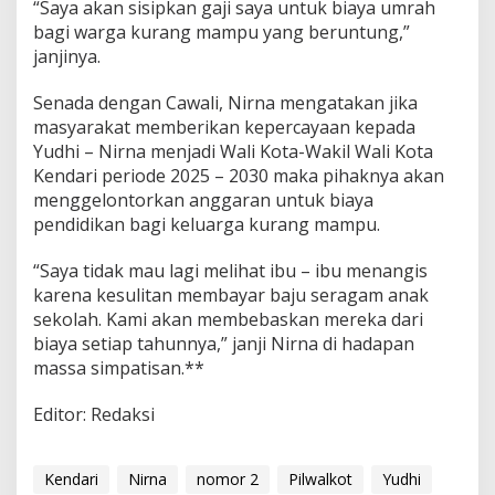
“Saya akan sisipkan gaji saya untuk biaya umrah
bagi warga kurang mampu yang beruntung,”
janjinya.
Senada dengan Cawali, Nirna mengatakan jika
masyarakat memberikan kepercayaan kepada
Yudhi – Nirna menjadi Wali Kota-Wakil Wali Kota
Kendari periode 2025 – 2030 maka pihaknya akan
menggelontorkan anggaran untuk biaya
pendidikan bagi keluarga kurang mampu.
“Saya tidak mau lagi melihat ibu – ibu menangis
karena kesulitan membayar baju seragam anak
sekolah. Kami akan membebaskan mereka dari
biaya setiap tahunnya,” janji Nirna di hadapan
massa simpatisan.**
Editor: Redaksi
Kendari
Nirna
nomor 2
Pilwalkot
Yudhi