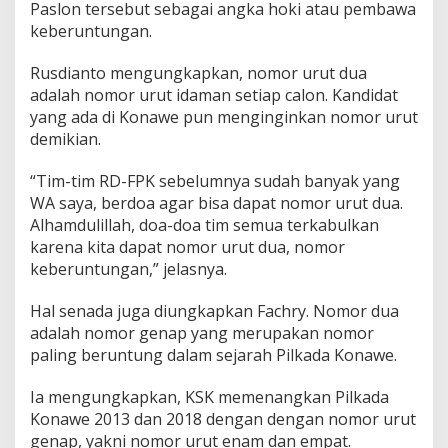
Paslon tersebut sebagai angka hoki atau pembawa
keberuntungan.
Rusdianto mengungkapkan, nomor urut dua
adalah nomor urut idaman setiap calon. Kandidat
yang ada di Konawe pun menginginkan nomor urut
demikian.
“Tim-tim RD-FPK sebelumnya sudah banyak yang
WA saya, berdoa agar bisa dapat nomor urut dua.
Alhamdulillah, doa-doa tim semua terkabulkan
karena kita dapat nomor urut dua, nomor
keberuntungan,” jelasnya.
Hal senada juga diungkapkan Fachry. Nomor dua
adalah nomor genap yang merupakan nomor
paling beruntung dalam sejarah Pilkada Konawe.
Ia mengungkapkan, KSK memenangkan Pilkada
Konawe 2013 dan 2018 dengan dengan nomor urut
genap, yakni nomor urut enam dan empat.