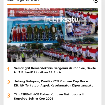
1
Semangat Kemerdekaan Bergema di Konawe, Devile
HUT RI ke-81 Libatkan 98 Barisan
2
Jelang Balapan, Panitia KCR Konawe Cup Race
Dikritik Tertutup, Aspek Keselamatan Dipertanyakan
3
Tim ASREAM ACE Polres Konawe Raih Juara III
Kapolda Sultra Cup 2026