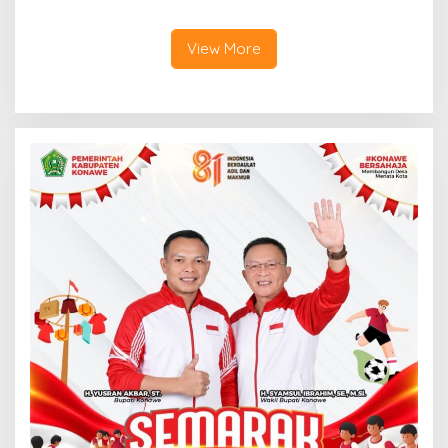
Jemput Program Pusat
Siap Kerja
View More