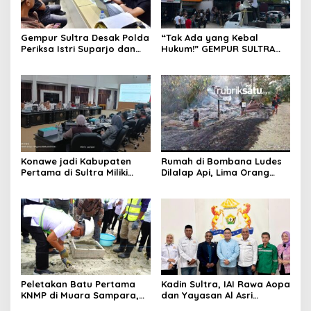
Gempur Sultra Desak Polda
“Tak Ada yang Kebal
Periksa Istri Suparjo dan
Hukum!” GEMPUR SULTRA
Segera Tahan Tersangka
Geruduk Kantor Fajar S
Kasus Tambang Ilegal
Tanawali dan PT
Tadisangka, Siap Kuasai
Lahan Puuwatu
Konawe jadi Kabupaten
Rumah di Bombana Ludes
Pertama di Sultra Miliki
Dilalap Api, Lima Orang
Aplikasi Perpustakaan
Satu Keluarga Meninggal
Digital, DPRD Restui
Dunia
Anggaran Rp200 Juta
Peletakan Batu Pertama
Kadin Sultra, IAI Rawa Aopa
KNMP di Muara Sampara,
dan Yayasan Al Asri
Wabup Konawe Ajak Desa
Bersinergi Cetak Lulusan