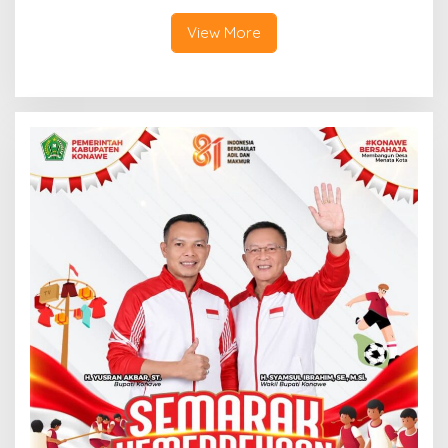
Tadisangka, Siap Kuasai
Lahan Puuwatu
View More