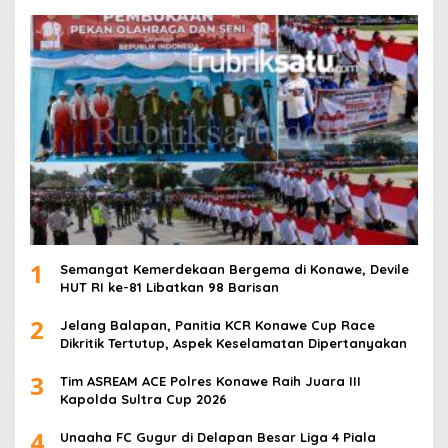
1
Semangat Kemerdekaan Bergema di Konawe, Devile
HUT RI ke-81 Libatkan 98 Barisan
2
Jelang Balapan, Panitia KCR Konawe Cup Race
Dikritik Tertutup, Aspek Keselamatan Dipertanyakan
3
Tim ASREAM ACE Polres Konawe Raih Juara III
Kapolda Sultra Cup 2026
4
Unaaha FC Gugur di Delapan Besar Liga 4 Piala