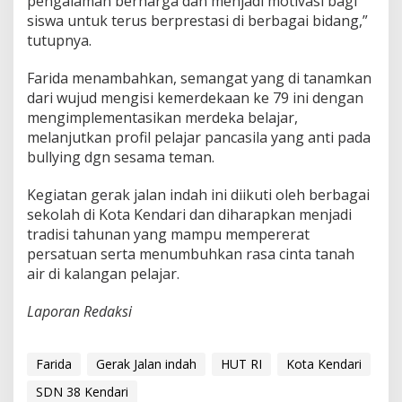
pengalaman berharga dan menjadi motivasi bagi
siswa untuk terus berprestasi di berbagai bidang,”
tutupnya.
Farida menambahkan, semangat yang di tanamkan
dari wujud mengisi kemerdekaan ke 79 ini dengan
mengimplementasikan merdeka belajar,
melanjutkan profil pelajar pancasila yang anti pada
bullying dgn sesama teman.
Kegiatan gerak jalan indah ini diikuti oleh berbagai
sekolah di Kota Kendari dan diharapkan menjadi
tradisi tahunan yang mampu mempererat
persatuan serta menumbuhkan rasa cinta tanah
air di kalangan pelajar.
Laporan Redaksi
Farida
Gerak Jalan indah
HUT RI
Kota Kendari
SDN 38 Kendari