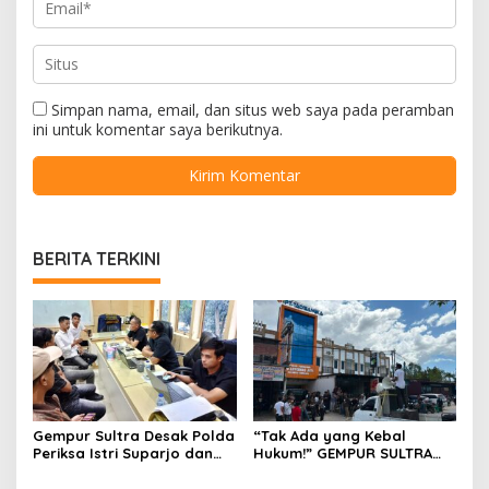
Simpan nama, email, dan situs web saya pada peramban
ini untuk komentar saya berikutnya.
BERITA TERKINI
Gempur Sultra Desak Polda
“Tak Ada yang Kebal
Periksa Istri Suparjo dan
Hukum!” GEMPUR SULTRA
Segera Tahan Tersangka
Geruduk Kantor Fajar S
Kasus Tambang Ilegal
Tanawali dan PT