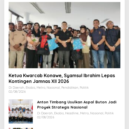
Ketua Kwarcab Konawe, Syamsul Ibrahim Lepas
Kontingen Jamnas XII 2026
Di Daerah, Ekobis, Metro, Nasional, Pendidikan, Politik
02/08/2026
Anton Timbang Usulkan Aspal Buton Jadi
Proyek Strategis Nasional
Di Daerah, Ekobis, Headline, Metro, Nasional, Politik
02/08/2026