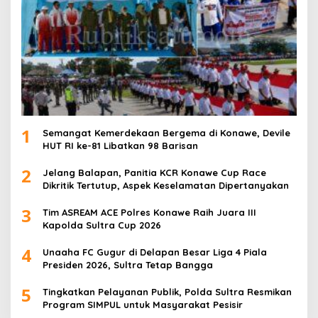
1
Semangat Kemerdekaan Bergema di Konawe, Devile
HUT RI ke-81 Libatkan 98 Barisan
2
Jelang Balapan, Panitia KCR Konawe Cup Race
Dikritik Tertutup, Aspek Keselamatan Dipertanyakan
3
Tim ASREAM ACE Polres Konawe Raih Juara III
Kapolda Sultra Cup 2026
4
Unaaha FC Gugur di Delapan Besar Liga 4 Piala
Presiden 2026, Sultra Tetap Bangga
5
Tingkatkan Pelayanan Publik, Polda Sultra Resmikan
Program SIMPUL untuk Masyarakat Pesisir