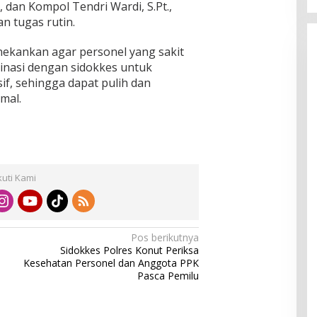
, dan Kompol Tendri Wardi, S.Pt.,
an tugas rutin.
ekankan agar personel yang sakit
inasi dengan sidokkes untuk
f, sehingga dapat pulih dan
mal.
kuti Kami
Pos berikutnya
Sidokkes Polres Konut Periksa
S
Kesehatan Personel dan Anggota PPK
Pasca Pemilu