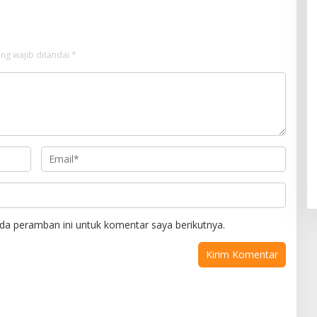
ng wajib ditandai
*
da peramban ini untuk komentar saya berikutnya.