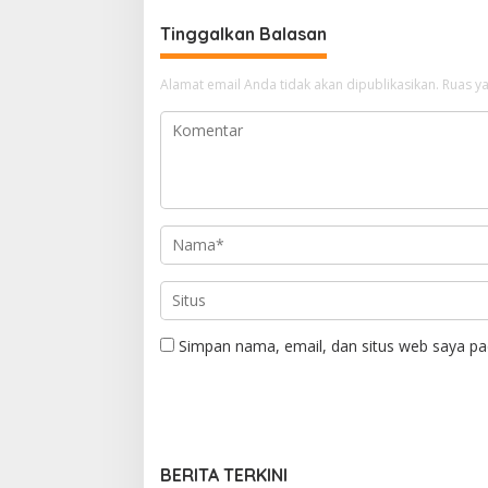
Tinggalkan Balasan
Alamat email Anda tidak akan dipublikasikan.
Ruas ya
Simpan nama, email, dan situs web saya pa
BERITA TERKINI