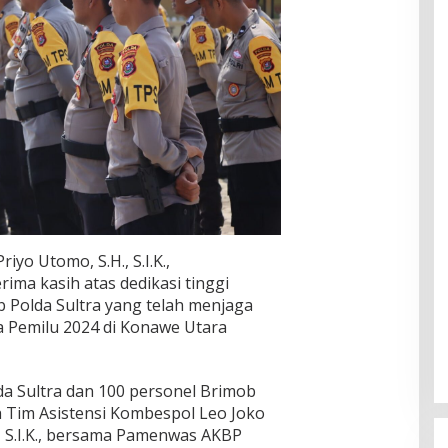
yo Utomo, S.H., S.I.K.,
ima kasih atas dedikasi tinggi
 Polda Sultra yang telah menjaga
 Pemilu 2024 di Konawe Utara
a Sultra dan 100 personel Brimob
h Tim Asistensi Kombespol Leo Joko
o, S.I.K., bersama Pamenwas AKBP