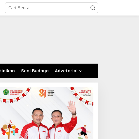
didikan
Seni Budaya
Advetorial