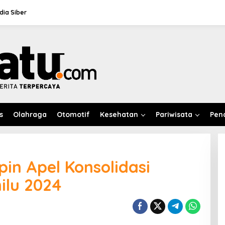
ia Siber
s
Olahraga
Otomotif
Kesehatan
Pariwisata
Pen
in Apel Konsolidasi
ilu 2024