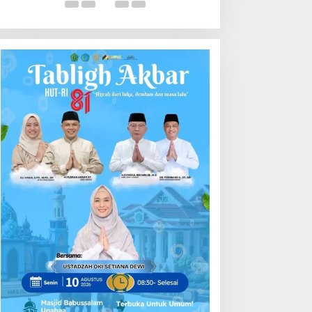
Pembangunan Pemkab Konawe