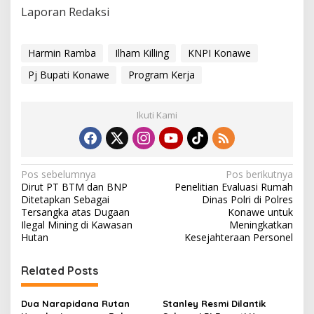
Laporan Redaksi
Harmin Ramba
Ilham Killing
KNPI Konawe
Pj Bupati Konawe
Program Kerja
Ikuti Kami
N
Pos sebelumnya
Pos berikutnya
Dirut PT BTM dan BNP
Penelitian Evaluasi Rumah
a
Ditetapkan Sebagai
Dinas Polri di Polres
v
Tersangka atas Dugaan
Konawe untuk
Ilegal Mining di Kawasan
Meningkatkan
i
Hutan
Kesejahteraan Personel
g
Related Posts
a
s
Dua Narapidana Rutan
Stanley Resmi Dilantik