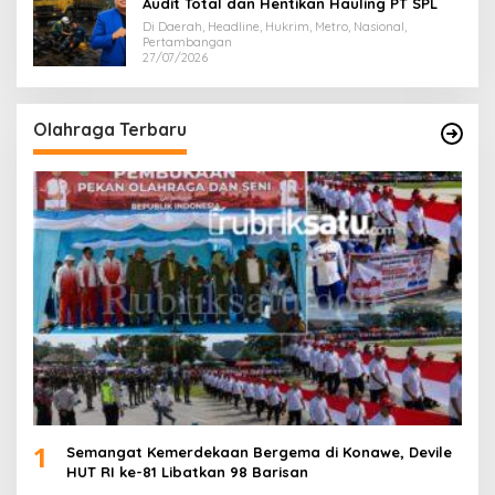
Audit Total dan Hentikan Hauling PT SPL
Di Daerah, Headline, Hukrim, Metro, Nasional,
Pertambangan
27/07/2026
Olahraga Terbaru
1
Semangat Kemerdekaan Bergema di Konawe, Devile
HUT RI ke-81 Libatkan 98 Barisan