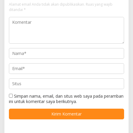
Alamat email Anda tidak akan dipublikasikan.
Ruas yang wajib
ditandai
*
Simpan nama, email, dan situs web saya pada peramban
ini untuk komentar saya berikutnya.