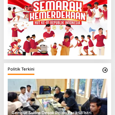
Politik Terkini
Gempur Sultra Desak Polda Periksa Istri