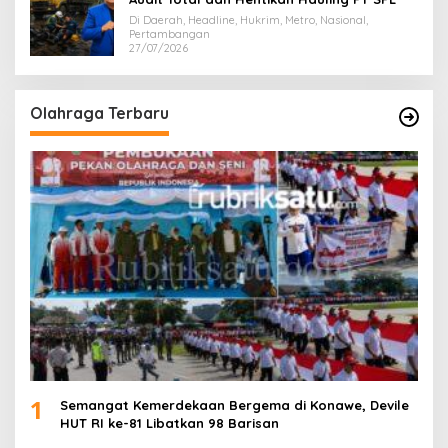
Di Daerah, Headline, Hukrim, Metro, Nasional,
Pertambangan
27/07/2026
Olahraga Terbaru
1
Semangat Kemerdekaan Bergema di Konawe, Devile
HUT RI ke-81 Libatkan 98 Barisan