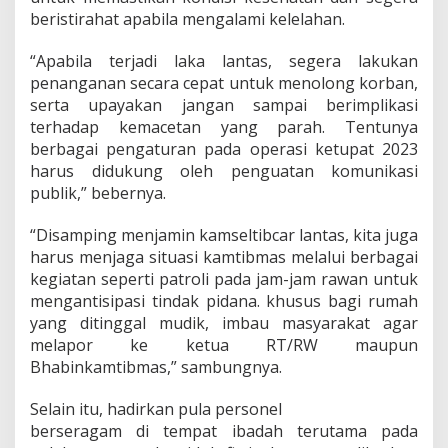
beristirahat apabila mengalami kelelahan.
“Apabila terjadi laka lantas, segera lakukan
penanganan secara cepat untuk menolong korban,
serta upayakan jangan sampai berimplikasi
terhadap kemacetan yang parah. Tentunya
berbagai pengaturan pada operasi ketupat 2023
harus didukung oleh penguatan komunikasi
publik,” bebernya.
“Disamping menjamin kamseltibcar lantas, kita juga
harus menjaga situasi kamtibmas melalui berbagai
kegiatan seperti patroli pada jam-jam rawan untuk
mengantisipasi tindak pidana. khusus bagi rumah
yang ditinggal mudik, imbau masyarakat agar
melapor ke ketua RT/RW maupun
Bhabinkamtibmas,” sambungnya.
Selain itu, hadirkan pula personel
berseragam di tempat ibadah terutama pada