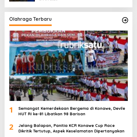
Olahraga Terbaru
1
Semangat Kemerdekaan Bergema di Konawe, Devile
HUT RI ke-81 Libatkan 98 Barisan
2
Jelang Balapan, Panitia KCR Konawe Cup Race
Dikritik Tertutup, Aspek Keselamatan Dipertanyakan