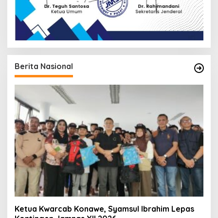
Berita Nasional
Ketua Kwarcab Konawe, Syamsul Ibrahim Lepas